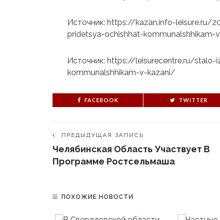
Источник: https://kazan.info-leisure.ru/
pridetsya-ochishhat-kommunalshhikam-v
Источник: https://leisurecentre.ru/stalo-
kommunalshhikam-v-kazani/
FACEBOOK
TWITTER
ПРЕДЫДУЩАЯ ЗАПИСЬ
Челябинская Область Участвует В
Программе Ростсельмаша
ПОХОЖИЕ НОВОСТИ