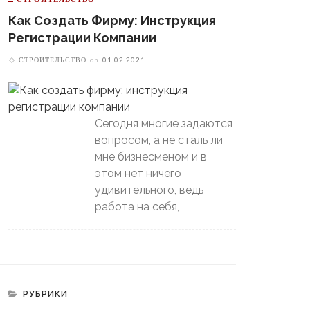
Как Создать Фирму: Инструкция
Регистрации Компании
СТРОИТЕЛЬСТВО
on
01.02.2021
Сегодня многие задаются
вопросом, а не сталь ли
мне бизнесменом и в
этом нет ничего
удивительного, ведь
работа на себя,
РУБРИКИ