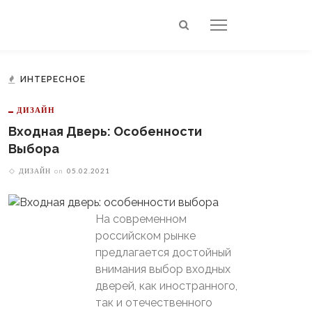
ИНТЕРЕСНОЕ
ДИЗАЙН
Входная Дверь: Особенности
Выбора
ДИЗАЙН
on
05.02.2021
На современном
российском рынке
предлагается достойный
внимания выбор входных
дверей, как иностранного,
так и отечественного