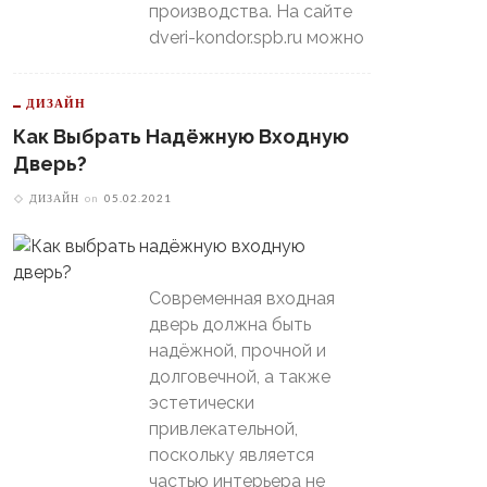
производства. На сайте
dveri-kondor.spb.ru можно
ДИЗАЙН
Как Выбрать Надёжную Входную
Дверь?
ДИЗАЙН
on
05.02.2021
Современная входная
дверь должна быть
надёжной, прочной и
долговечной, а также
эстетически
привлекательной,
поскольку является
частью интерьера не