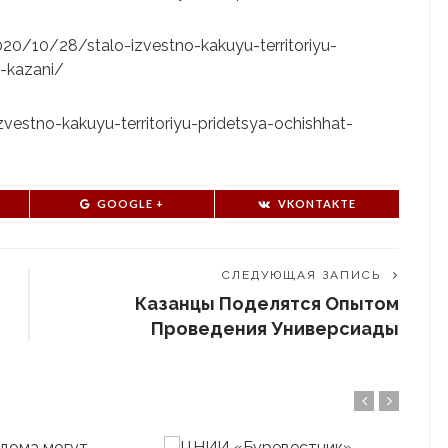
2020/10/28/stalo-izvestno-kakuyu-territoriyu-
-kazani/
izvestno-kakuyu-territoriyu-pridetsya-ochishhat-
GOOGLE +
VKONTAKTE
СЛЕДУЮЩАЯ ЗАПИСЬ
Казанцы Поделятся Опытом
Проведения Универсиады