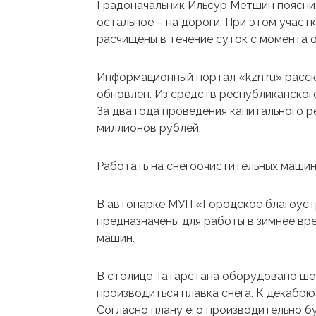
Градоначальник Ильсур Метшин пояснил,
остальное – на дороги. При этом участ
расчищены в течение суток с момента 
Информационный портал «kzn.ru» расска
обновлен. Из средств республиканско
За два года проведения капитального 
миллионов рублей.
Работать на снегоочистительных машин
В автопарке МУП «Городское благоустр
предназначены для работы в зимнее вр
машин.
В столице Татарстана оборудовано шес
производиться плавка снега. К декабрю
Согласно плану его производительно б