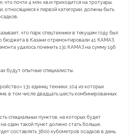
 что почти 4 млн. кв.м приходится на тротуары,
ки, относящиеся к первой категории, должны быть
осадков.
зывает, что парк спецтехники в текущем году был
го бюджета в Казани отремонтировали 41 КАМАЗ.
ремонта удалось починить 131 КАМАЗ на сумму 196
ах будут опытные специалисты.
ойство» 131 единиц техники, 104 из которых
емя, в том числе двадцать шесть комбинированных
ть специальных пунктов, на которых будет
 на один такой пункт должно стать больше.
удет составлять 3600 кубометров осадков в день.