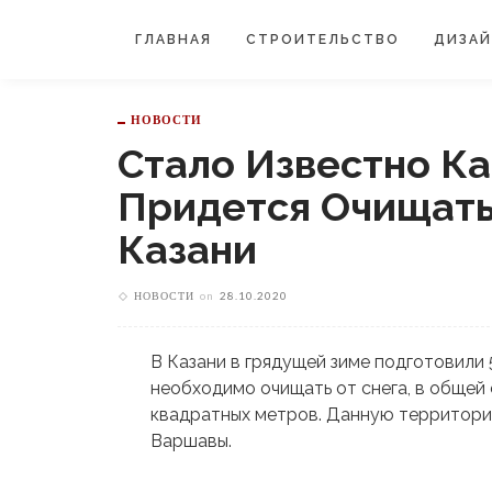
ГЛАВНАЯ
СТРОИТЕЛЬСТВО
ДИЗА
НОВОСТИ
Стало Известно К
Придется Очищат
Казани
НОВОСТИ
on
28.10.2020
В Казани в грядущей зиме подготовили
необходимо очищать от снега, в общей
квадратных метров. Данную территорию
Варшавы.