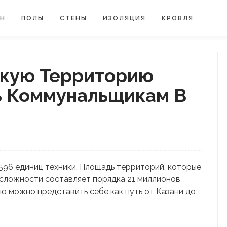
ЙН
ПОЛЫ
СТЕНЫ
ИЗОЛЯЦИЯ
КРОВЛЯ
акую Территорию
ь Коммунальщикам В
 596 единиц техники. Площадь территорий, которые
 сложности составляет порядка 21 миллионов
 можно представить себе как путь от Казани до