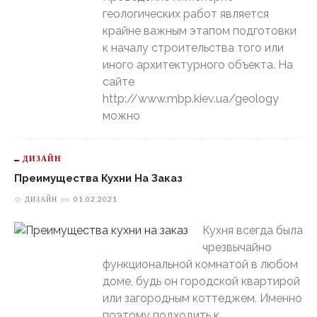
геологических работ является
крайне важным этапом подготовки
к началу строительства того или
иного архитектурного объекта. На
сайте
http://www.mbp.kiev.ua/geology
можно
ДИЗАЙН
Преимущества Кухни На Заказ
ДИЗАЙН
on
01.02.2021
Кухня всегда была
чрезвычайно
функциональной комнатой в любом
доме, будь он городской квартирой
или загородным коттеджем. Именно
поэтому подходить к