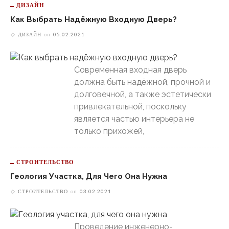
ДИЗАЙН
Как Выбрать Надёжную Входную Дверь?
ДИЗАЙН
on
05.02.2021
Современная входная дверь
должна быть надёжной, прочной и
долговечной, а также эстетически
привлекательной, поскольку
является частью интерьера не
только прихожей,
СТРОИТЕЛЬСТВО
Геология Участка, Для Чего Она Нужна
СТРОИТЕЛЬСТВО
on
03.02.2021
Проведение инженерно-