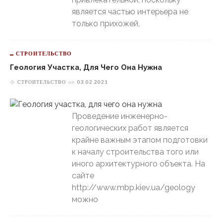
является частью интерьера не
только прихожей,
СТРОИТЕЛЬСТВО
Геология Участка, Для Чего Она Нужна
СТРОИТЕЛЬСТВО
on
03.02.2021
Проведение инженерно-
геологических работ является
крайне важным этапом подготовки
к началу строительства того или
иного архитектурного объекта. На
сайте
http://www.mbp.kiev.ua/geology
можно