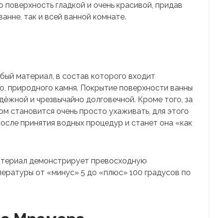
поверхность гладкой и очень красивой, придав
анне, так и всей ванной комнате.
ый материал, в состав которого входит
, природного камня. Покрытие поверхности ванны
дёжной и чрезвычайно долговечной. Кроме того, за
 становится очень просто ухаживать, для этого
осле принятия водных процедур и станет она «как
атериал демонстрирует превосходную
ературы от «минус» 5 до «плюс» 100 градусов по