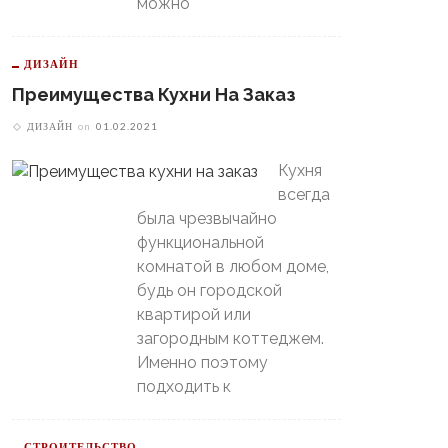
можно
ДИЗАЙН
Преимущества Кухни На Заказ
ДИЗАЙН
on
01.02.2021
Кухня
всегда
была чрезвычайно
функциональной
комнатой в любом доме,
будь он городской
квартирой или
загородным коттеджем.
Именно поэтому
подходить к
СТРОИТЕЛЬСТВО