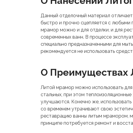
О Нанесении Лито
Данный отделочный материал отличаетс
быстро и прочно сцепляется с любыми 
мрамор можно и для отделки, и для ре
современных ванн. В процессе эксплуа
специально предназначенными для мыт
рекомендуется не использовать средст
О Преимуществах 
Литой мрамор можно использовать для 
стальных, при этом теплоизоляционные
улучшаются. Конечно же, использовать
со временем утрачивают свою эстетиче
реставрацию ванны литым мрамором, мо
принципе потребуется ремонт и восста