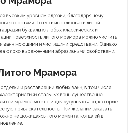
го Мрамора
я высоким уровнем адгезии, благодаря чему
поверхностями. То есть использовать литой
ставрации буквально любых классических и
тации поверхность литого мрамора можно чистить
ья ванн моющими и чистящими средствами. Однако
ва с ярко выраженными абразивными свойствами.
Литого Мрамора
отделки и реставрации любых ванн, в том числе
 характеристики стальных ванн существенно
 литой мрамор можно и для чугунных ванн, которые
скую привлекательность. При желании заказать
жно не дожидаясь того момента, когда ей в
новление.