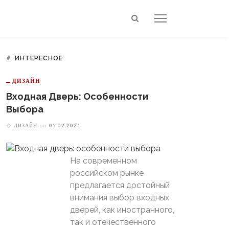
ИНТЕРЕСНОЕ
ДИЗАЙН
Входная Дверь: Особенности
Выбора
ДИЗАЙН
on
05.02.2021
На современном
российском рынке
предлагается достойный
внимания выбор входных
дверей, как иностранного,
так и отечественного