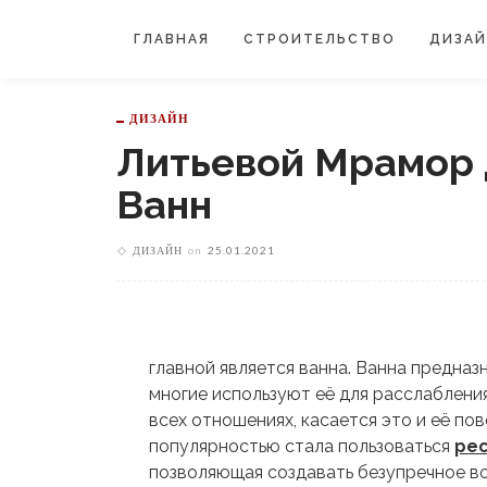
ГЛАВНАЯ
СТРОИТЕЛЬСТВО
ДИЗА
ДИЗАЙН
Литьевой Мрамор 
Ванн
ДИЗАЙН
on
25.01.2021
главной является ванна. Ванна предназ
многие используют её для расслабления
всех отношениях, касается это и её по
популярностью стала пользоваться
рес
позволяющая создавать безупречное во