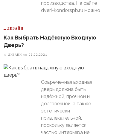
производства. На сайте
dveri-kondor.spb.ru можно
ДИЗАЙН
Как Выбрать Надёжную Входную
Дверь?
ДИЗАЙН
on
05.02.2021
Современная входная
дверь должна быть
надёжной, прочной и
долговечной, а также
эстетически
привлекательной,
поскольку является
частью интерьера не