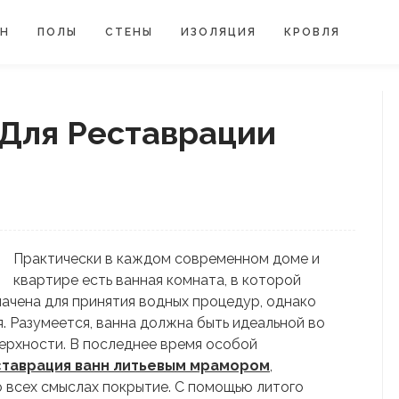
ЙН
ПОЛЫ
СТЕНЫ
ИЗОЛЯЦИЯ
КРОВЛЯ
Для Реставрации
Практически в каждом современном доме и
квартире есть ванная комната, в которой
начена для принятия водных процедур, однако
. Разумеется, ванна должна быть идеальной во
верхности. В последнее время особой
таврация ванн литьевым мрамором
,
 всех смыслах покрытие. С помощью литого