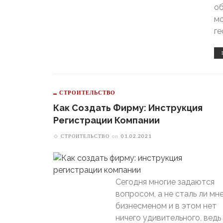
об
мо
ге
СТРОИТЕЛЬСТВО
Как Создать Фирму: Инструкция
Регистрации Компании
СТРОИТЕЛЬСТВО
on
01.02.2021
Сегодня многие задаются
вопросом, а не сталь ли мн
бизнесменом и в этом нет
ничего удивительного, ведь