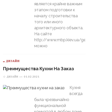
является крайне важным
этапом подготовки к
началу строительства
того или иного
архитектурного объекта.
На сайте
http://www.mbp.kiev.ua/geology
можно
ДИЗАЙН
Преимущества Кухни На Заказ
ДИЗАЙН
on
01.02.2021
Кухня
всегда
была чрезвычайно
функциональной
комнатой в любом доме,