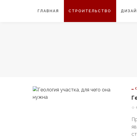
ГЛАВНАЯ
СТРОИТЕЛЬСТВО
ДИЗА
Г
П
яв
ст