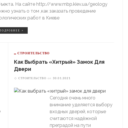
ъекта. На сайте http://www.mbp.kiev.ua/geology
жно узнать о том ,как заказать проведение
ологических работ в Киеве
ПОДРОБНЕЕ >
СТРОИТЕЛЬСТВО
Как Выбрать «хитрый» Замок Для
Двери
СТРОИТЕЛЬСТВО
on
30.01.2021
Сегодня очень много
внимание уделяется выбору
е
входных дверей, которые
считаются надёжной
преградой на пути