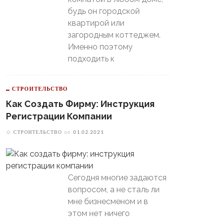
будь он городской
квартирой или
загородным коттеджем.
Именно поэтому
подходить к
СТРОИТЕЛЬСТВО
Как Создать Фирму: Инструкция
Регистрации Компании
СТРОИТЕЛЬСТВО
on
01.02.2021
Сегодня многие задаются
вопросом, а не сталь ли
мне бизнесменом и в
этом нет ничего