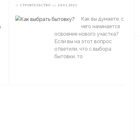
СТРОИТЕЛЬСТВО
on
24.01.2021
Как вы думаете, с
чего начинается
а
освоение нового участка?
Если вы на этот вопрос
ответили, что с выбора
бытовки, то
СТРОИТЕЛЬСТВО
де Купить Метчики
СТРОИТЕЛЬСТВО
on
14.01.2021