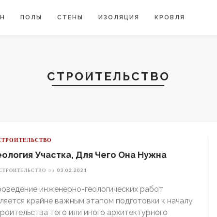
ЙН
ПОЛЫ
СТЕНЫ
ИЗОЛЯЦИЯ
КРОВЛЯ
СТРОИТЕЛЬСТВО
СТРОИТЕЛЬСТВО
еология Участка, Для Чего Она Нужна
СТРОИТЕЛЬСТВО
on
03.02.2021
роведение инженерно-геологических работ
ляется крайне важным этапом подготовки к началу
роительства того или иного архитектурного