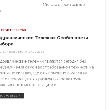
Минске строительные
ь
СТРОИТЕЛЬСТВО
идравлические Тележки: Особенности
ыбора
СТРОИТЕЛЬСТВО
on
27.01.2021
дравлические тележки являются сегодня без
еувеличения самой востребованной техникой на
зличных складах, где с их помощью с места на
сто перемещаются различного рода грузы,
акованные в мешки, в ящики и
ПОДРОБНЕЕ >