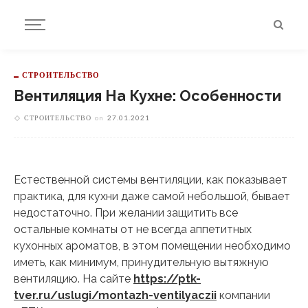
СТРОИТЕЛЬСТВО
Вентиляция На Кухне: Особенности
СТРОИТЕЛЬСТВО
on
27.01.2021
Естественной системы вентиляции, как показывает
практика, для кухни даже самой небольшой, бывает
недостаточно. При желании защитить все
остальные комнаты от не всегда аппетитных
кухонных ароматов, в этом помещении необходимо
иметь, как минимум, принудительную вытяжную
вентиляцию. На сайте
https://ptk-
tver.ru/uslugi/montazh-ventilyaczii
компании