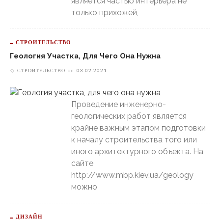
является частью интерьера не
только прихожей,
СТРОИТЕЛЬСТВО
Геология Участка, Для Чего Она Нужна
СТРОИТЕЛЬСТВО
on
03.02.2021
Проведение инженерно-
геологических работ является
крайне важным этапом подготовки
к началу строительства того или
иного архитектурного объекта. На
сайте
http://www.mbp.kiev.ua/geology
можно
ДИЗАЙН