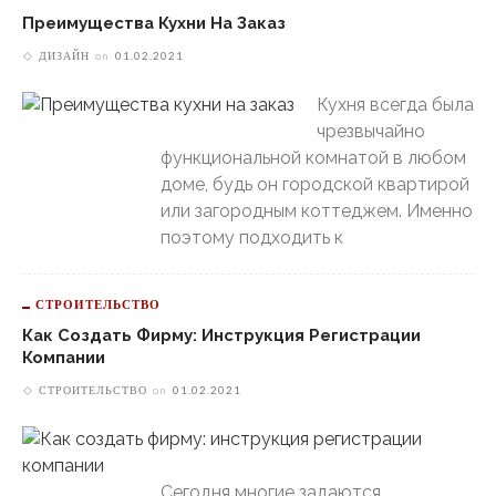
Преимущества Кухни На Заказ
ДИЗАЙН
on
01.02.2021
Кухня всегда была
чрезвычайно
функциональной комнатой в любом
доме, будь он городской квартирой
или загородным коттеджем. Именно
поэтому подходить к
СТРОИТЕЛЬСТВО
Как Создать Фирму: Инструкция Регистрации
Компании
СТРОИТЕЛЬСТВО
on
01.02.2021
Сегодня многие задаются