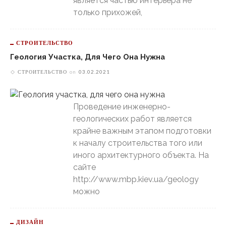
является частью интерьера не
только прихожей,
СТРОИТЕЛЬСТВО
Геология Участка, Для Чего Она Нужна
СТРОИТЕЛЬСТВО
on
03.02.2021
Проведение инженерно-
геологических работ является
крайне важным этапом подготовки
к началу строительства того или
иного архитектурного объекта. На
сайте
http://www.mbp.kiev.ua/geology
можно
ДИЗАЙН