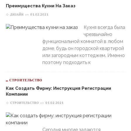
Преимущества Кухни На Заказ
ДИЗАЙН
on
01.02.2021
Кухня всегда была
чрезвычайно
функциональной комнатой в любом
доме, будь он городской квартирой
или загородным коттеджем. Именно
поэтому подходить к
СТРОИТЕЛЬСТВО
Как Создать Фирму: Инструкция Регистрации
Компании
СТРОИТЕЛЬСТВО
on
01.02.2021
Сегодня многие задаются