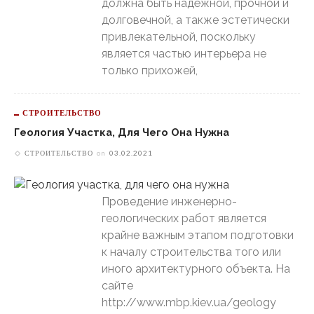
должна быть надёжной, прочной и
долговечной, а также эстетически
привлекательной, поскольку
является частью интерьера не
только прихожей,
СТРОИТЕЛЬСТВО
Геология Участка, Для Чего Она Нужна
СТРОИТЕЛЬСТВО
on
03.02.2021
Проведение инженерно-
геологических работ является
крайне важным этапом подготовки
к началу строительства того или
иного архитектурного объекта. На
сайте
http://www.mbp.kiev.ua/geology