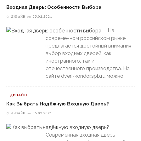
Входная Дверь: Особенности Выбора
ДИЗАЙН
on
05.02.2021
На
современном российском рынке
предлагается достойный внимания
выбор входных дверей, как
иностранного, так и
отечественного производства. На
сайте dveri-kondor.spb.ru можно
ДИЗАЙН
Как Выбрать Надёжную Входную Дверь?
ДИЗАЙН
on
05.02.2021
Современная входная дверь