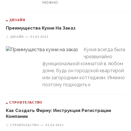
можно
ДИЗАЙН
Преимущества Кухни На Заказ
ДИЗАЙН
on
01.02.2021
Кухня всегда была
чрезвычайно
функциональной комнатой в любом
доме, будь он городской квартирой
или загородным коттеджем. Именно
поэтому подходить к
СТРОИТЕЛЬСТВО
Как Создать Фирму: Инструкция Регистрации
Компании
СТРОИТЕЛЬСТВО
on
01.02.2021