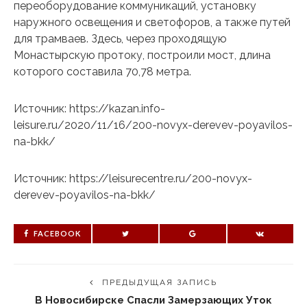
переоборудование коммуникаций, установку
наружного освещения и светофоров, а также путей
для трамваев. Здесь, через проходящую
Монастырскую протоку, построили мост, длина
которого составила 70,78 метра.
Источник: https://kazan.info-
leisure.ru/2020/11/16/200-novyx-derevev-poyavilos-
na-bkk/
Источник: https://leisurecentre.ru/200-novyx-
derevev-poyavilos-na-bkk/
FACEBOOK
ПРЕДЫДУЩАЯ ЗАПИСЬ
В Новосибирске Спасли Замерзающих Уток