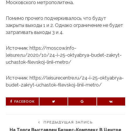
Московского метрополитена.
Помимо прочего подчеркивалось, что будут
закрыты выходы 1 и 2. Однако ограничение не будет
затрагивать выходы 3 и 4.
Источник: https://moscow.info-
leisure.ru/2020/10/24-i-25-oktyabrya-budet-zakryt-
uchastok-filevskoj-linii-metro/
Источник: https://leisurecentre.ru/24-i-25-oktyabrya-
budet-zakryt-uchastok-filevskoj-linii-metro/
FACEBOOK
ПРЕДЫДУЩАЯ ЗАПИСЬ
На Торги Выставлен Бизнес-Комплекс В Центре