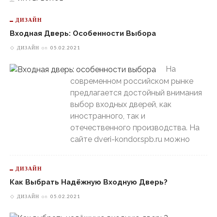
ДИЗАЙН
Входная Дверь: Особенности Выбора
ДИЗАЙН
on
05.02.2021
На
современном российском рынке
предлагается достойный внимания
выбор входных дверей, как
иностранного, так и
отечественного производства. На
сайте dveri-kondor.spb.ru можно
ДИЗАЙН
Как Выбрать Надёжную Входную Дверь?
ДИЗАЙН
on
05.02.2021