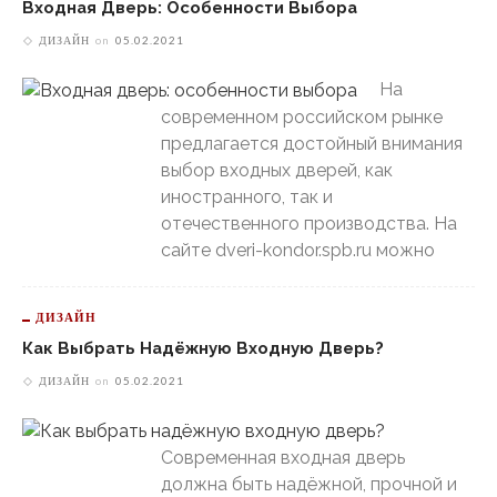
Входная Дверь: Особенности Выбора
ДИЗАЙН
on
05.02.2021
На
современном российском рынке
предлагается достойный внимания
выбор входных дверей, как
иностранного, так и
отечественного производства. На
сайте dveri-kondor.spb.ru можно
ДИЗАЙН
Как Выбрать Надёжную Входную Дверь?
ДИЗАЙН
on
05.02.2021
Современная входная дверь
должна быть надёжной, прочной и