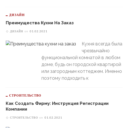
ДИЗАЙН
Преимущества Кухни На Заказ
ДИЗАЙН
on
01.02.2021
Кухня всегда была
чрезвычайно
функциональной комнатой в любом
доме, будь он городской квартирой
или загородным коттеджем. Именно
поэтому подходить к
СТРОИТЕЛЬСТВО
Как Создать Фирму: Инструкция Регистрации
Компании
СТРОИТЕЛЬСТВО
on
01.02.2021