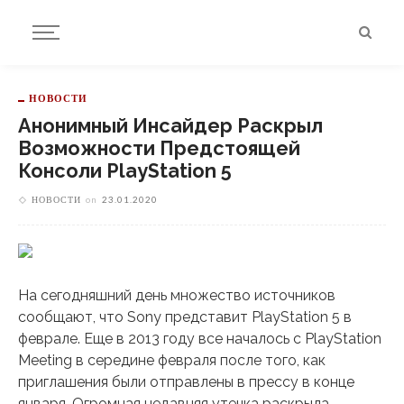
НОВОСТИ
Анонимный Инсайдер Раскрыл
Возможности Предстоящей
Консоли PlayStation 5
НОВОСТИ
on
23.01.2020
На сегодняшний день множество источников
сообщают, что Sony представит PlayStation 5 в
феврале. Еще в 2013 году все началось с PlayStation
Meeting в середине февраля после того, как
приглашения были отправлены в прессу в конце
января. Огромная недавняя утечка раскрыла