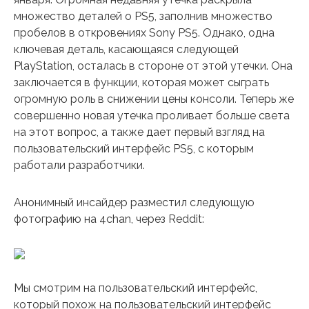
множество деталей о PS5, заполнив множество
пробелов в откровениях Sony PS5. Однако, одна
ключевая деталь, касающаяся следующей
PlayStation, осталась в стороне от этой утечки. Она
заключается в функции, которая может сыграть
огромную роль в снижении цены консоли. Теперь же
совершенно новая утечка проливает больше света
на этот вопрос, а также дает первый взгляд на
пользовательский интерфейс PS5, с которым
работали разработчики.
Анонимный инсайдер разместил следующую
фотографию на 4chan, через Reddit:
Мы смотрим на пользовательский интерфейс,
который похож на пользовательский интерфейс