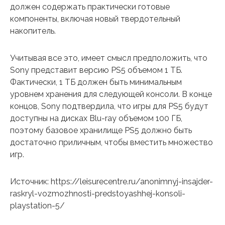
должен содержать практически готовые
компоненты, включая новый твердотельный
накопитель.
Учитывая все это, имеет смысл предположить, что
Sony представит версию PS5 объемом 1 ТБ.
Фактически, 1 ТБ должен быть минимальным
уровнем хранения для следующей консоли. В конце
концов, Sony подтвердила, что игры для PS5 будут
доступны на дисках Blu-ray объемом 100 ГБ,
поэтому базовое хранилище PS5 должно быть
достаточно приличным, чтобы вместить множество
игр.
Источник: https://leisurecentre.ru/anonimnyj-insajder-
raskryl-vozmozhnosti-predstoyashhej-konsoli-
playstation-5/