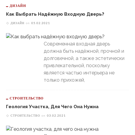
ДИЗАЙН
Как Выбрать Надёжную Входную Дверь?
ДИЗАЙН
on
05.02.2021
Современная входная дверь
должна быть надёжной, прочной и
долговечной, а также эстетически
привлекательной, поскольку
является частью интерьера не
только прихожей,
СТРОИТЕЛЬСТВО
Геология Участка, Для Чего Она Нужна
СТРОИТЕЛЬСТВО
on
03.02.2021