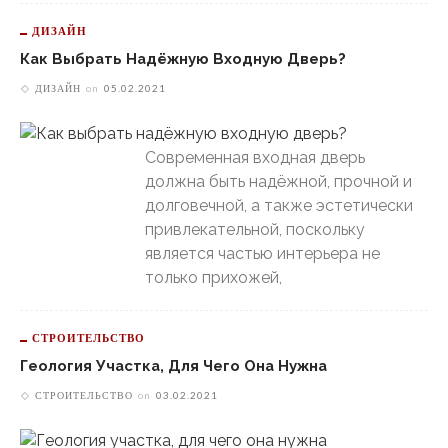
ДИЗАЙН
Как Выбрать Надёжную Входную Дверь?
ДИЗАЙН
on
05.02.2021
Современная входная дверь
должна быть надёжной, прочной и
долговечной, а также эстетически
привлекательной, поскольку
является частью интерьера не
только прихожей,
СТРОИТЕЛЬСТВО
Геология Участка, Для Чего Она Нужна
СТРОИТЕЛЬСТВО
on
03.02.2021