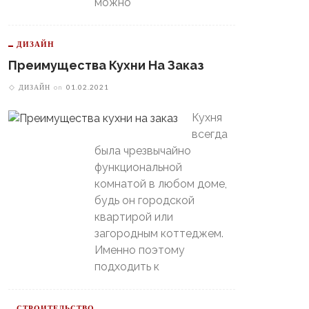
можно
ДИЗАЙН
Преимущества Кухни На Заказ
ДИЗАЙН
on
01.02.2021
Кухня
всегда
была чрезвычайно
функциональной
комнатой в любом доме,
будь он городской
квартирой или
загородным коттеджем.
Именно поэтому
подходить к
СТРОИТЕЛЬСТВО