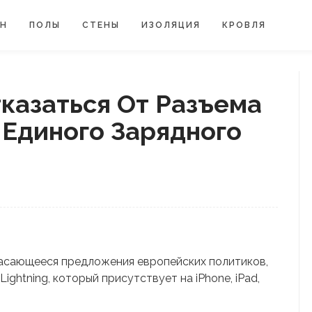
ЙН
ПОЛЫ
СТЕНЫ
ИЗОЛЯЦИЯ
КРОВЛЯ
казаться От Разъема
у Единого Зарядного
касающееся предложения европейских политиков,
ightning, который присутствует на iPhone, iPad,