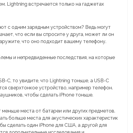
. Lightning встречается только на гаджетах
ают с одним зарядным устройством? Ведь могут
чает, что если вы спросите у друга, может ли он
аружите, что оно подходит вашему телефону.
облемы и непредвиденные последствия, на которые
SB-C, то увидите, что Lightning тоньше, а USB-C
ется сверхтонкое устройство, например телефон.
наушников, чтобы сделать iPhone тоньше.
т меньше места от батареи или других предметов.
ать больше места для акустических характеристик
бы сделать один iPhone для США, а другой для
тся дополнительные исследования и