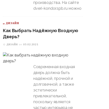
производства. На сайте
dveri-kondor.spb.ru можно
ДИЗАЙН
Как Выбрать Надёжную Входную
Дверь?
ДИЗАЙН
on
05.02.2021
Современная входная
дверь должна быть
надёжной, прочной и
долговечной, а также
эстетически
привлекательной,
поскольку является
частью интерьера не