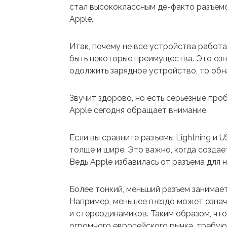
стал высококлассным де-факто разъемом
Apple.
Итак, почему не все устройства работ
быть некоторые преимущества. Это озна
одолжить зарядное устройство, то обн
Звучит здорово, но есть серьезные пр
Apple сегодня обращает внимание.
Если вы сравните разъемы Lightning и U
толще и шире. Это важно, когда созда
Ведь Apple избавилась от разъема для 
Более тонкий, меньший разъем занимае
Например, меньшее гнездо может означ
и стереодинамиков. Таким образом, что
огромного европейского рынка, требую