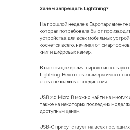
Зачем запрещать Lightning?
На прошлой неделе в Европарламенте 
которая потребовала бы от производи
устройства для всех мобильных устрой
коснется всего, начиная от смартфонов
книг и цифровых камер.
В настоящее время широко используются
Lightning. Некоторые камеры имеют св
есть специальные соединения.
USB 2.0 Micro B можно найти на многих 
также на некоторых последних моделях.
доступным ценам.
USB-C присутствует на всех последних