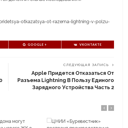
-pridetsya-otkazatsya-ot-razema-lightning-v-polzu-
GOOGLE +
VKONTAKTE
СЛЕДУЮЩАЯ ЗАПИСЬ
Apple Придется Отказаться От
0
Разъема Lightning В Пользу Единого
Зарядного Устройства Часть 2