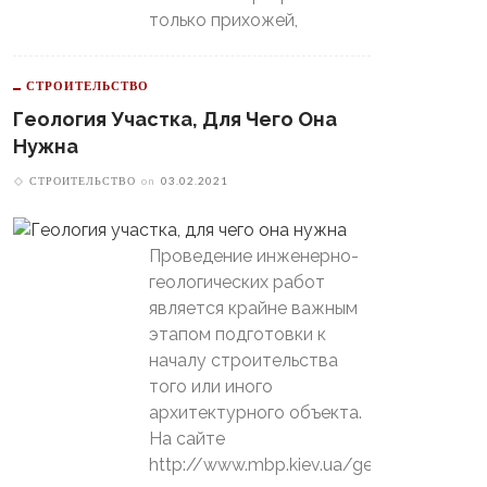
только прихожей,
СТРОИТЕЛЬСТВО
Геология Участка, Для Чего Она
Нужна
СТРОИТЕЛЬСТВО
on
03.02.2021
Проведение инженерно-
геологических работ
является крайне важным
этапом подготовки к
началу строительства
того или иного
архитектурного объекта.
На сайте
http://www.mbp.kiev.ua/geology