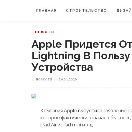
ГЛАВНАЯ
СТРОИТЕЛЬСТВО
ДИЗА
НОВОСТИ
Apple Придется От
Lightning В Польз
Устройства
НОВОСТИ
on
24.01.2020
Компания Apple выпустила заявление, 
которое фактически означало бы конец L
iPad Air и iPad mini и т.д.