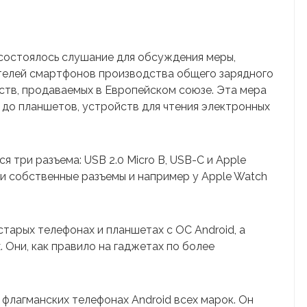
состоялось слушание для обсуждения меры,
телей смартфонов производства общего зарядного
ств, продаваемых в Европейском союзе. Эта мера
 до планшетов, устройств для чтения электронных
 три разъема: USB 2.0 Micro B, USB-C и Apple
ои собственные разъемы и например у Apple Watch
старых телефонах и планшетах с ОС Android, а
 Они, как правило на гаджетах по более
 флагманских телефонах Android всех марок. Он