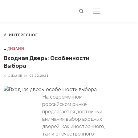
ИНТЕРЕСНОЕ
ДИЗАЙН
Входная Дверь: Особенности
Выбора
ДИЗАЙН
on
05.02.2021
На современном
российском рынке
предлагается достойный
внимания выбор входных
дверей, как иностранного,
так и отечественного