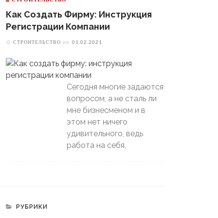
Как Создать Фирму: Инструкция
Регистрации Компании
СТРОИТЕЛЬСТВО
on
01.02.2021
Сегодня многие задаются
вопросом, а не сталь ли
мне бизнесменом и в
этом нет ничего
удивительного, ведь
работа на себя,
РУБРИКИ