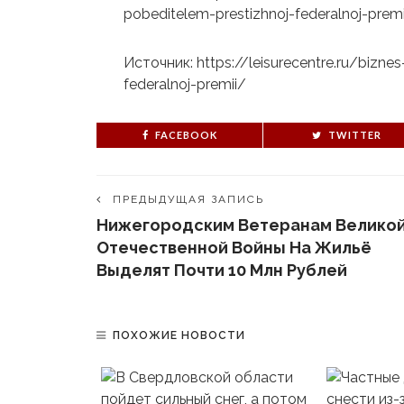
pobeditelem-prestizhnoj-federalnoj-premi
Источник: https://leisurecentre.ru/bizne
federalnoj-premii/
FACEBOOK
TWITTER
ПРЕДЫДУЩАЯ ЗАПИСЬ
Нижегородским Ветеранам Велико
Отечественной Войны На Жильё
Выделят Почти 10 Млн Рублей
ПОХОЖИЕ НОВОСТИ