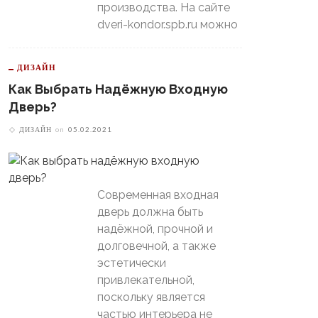
производства. На сайте
dveri-kondor.spb.ru можно
ДИЗАЙН
Как Выбрать Надёжную Входную
Дверь?
ДИЗАЙН
on
05.02.2021
Современная входная
дверь должна быть
надёжной, прочной и
долговечной, а также
эстетически
привлекательной,
поскольку является
частью интерьера не