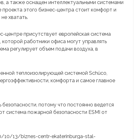
в, а также оснащен интеллектуальными системами
е проекта этого бизнес-центра стоит комфорт и
не хватать.
ес-центре присутствует европейская система
которой работники офиса могут управлять
ема регулирует объем подачи воздуха, в
енной теплоизолирующей системой Schüco,
ергоэффективности, комфорта и самое главное
ь безопасности, потому что постоянно ведется
ют система пожарной безопасности ESMI от
20/10/13/biznes-centr-ekaterinburga-stal-