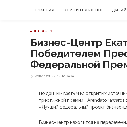
ГЛАВНАЯ
СТРОИТЕЛЬСТВО
ДИЗА
НОВОСТИ
Бизнес-Центр Ека
Победителем Пре
Федеральной Пре
НОВОСТИ
on
14.10.2020
По данным взятым из открытых источн
престижной премии «Arendator awards 2
«Лучший федеральный проект бизнес-ц
Бизнес-центр находится на пересечении