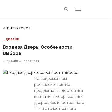
ИНТЕРЕСНОЕ
ДИЗАЙН
Входная Дверь: Особенности
Выбора
ДИЗАЙН
on
05.02.2021
На современном
российском рынке
предлагается достойный
внимания выбор входных
дверей, как иностранного,
так и отечественного