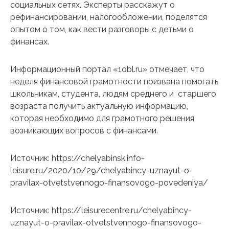
социальных сетях. Эксперты расскажут о
рефинансировании, налогообложении, поделятся
опытом о том, как вести разговоры с детьми о
финансах.
Информационный портал «1obl.ru» отмечает, что
неделя финансовой грамотности призвана помогать
школьникам, студента, людям среднего и старшего
возраста получить актуальную информацию,
которая необходимо для грамотного решения
возникающих вопросов с финансами.
Источник: https://chelyabinsk.info-
leisure.ru/2020/10/29/chelyabincy-uznayut-o-
pravilax-otvetstvennogo-finansovogo-povedeniya/
Источник: https://leisurecentre.ru/chelyabincy-
uznayut-o-pravilax-otvetstvennogo-finansovogo-