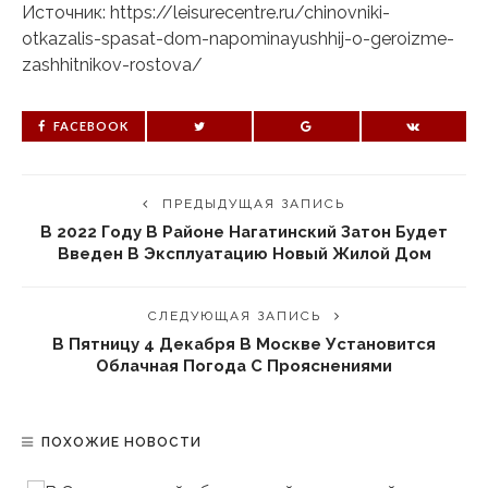
Источник: https://leisurecentre.ru/chinovniki-
otkazalis-spasat-dom-napominayushhij-o-geroizme-
zashhitnikov-rostova/
FACEBOOK
ПРЕДЫДУЩАЯ ЗАПИСЬ
В 2022 Году В Районе Нагатинский Затон Будет
Введен В Эксплуатацию Новый Жилой Дом
СЛЕДУЮЩАЯ ЗАПИСЬ
В Пятницу 4 Декабря В Москве Установится
Облачная Погода С Прояснениями
ПОХОЖИЕ НОВОСТИ