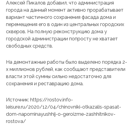
Алексей Пикалов добавил, что администрация
города на данный момент активно прорабатывает
вариант частичного сохранения фасада дома и
перемещения его в один из центральных городских
скверов. На полную реконструкцию дома у
городской администрации попросту не хватает
свободных средств.
На демонтажные работы было выделено порядка 2-
х миллионов рублей, как сообщают представители
власти этой суммы сильно недостаточно для
сохранения и реставрацию дома.
Источник: https://rostov.info-
leisure.ru/2020/12/04/chinovniki-otkazalis-spasat-
dom-napominayushhij-o-geroizme-zashhitnikov-
rostova/