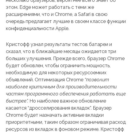
несколько браузеров, вероятнее всего знает об
этом. Edge может работать с теми же
расширениями, что и Chrome, а Safari в свою
очередь предлагает лучшие в своем классе функции
конфиденциальности Apple.
Кристофф узнал результаты тестов батареи и
сказал, что в ближайшие месяцы ожидается три
больших улучшения. Прежде всего, браузер Chrome
будет обновлен, чтобы ограничить мощность,
необходимую для некоторых ресурсоемких
объявлений. Оптимизация Chrome
“позволит
наиболее критичным для производительности
частям программного обеспечения работать еще
быстрее”.
Но наиболее важное обновление
касается “дросселирования вкладок”. Браузер
Chrome будет назначать активные вкладки
приоритетными, таким образом ограничивая расход
ресурсов из вкладок в фоновом режиме. Кристофф