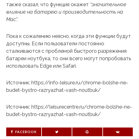
также сказал, что функция окажет
“значительное
влияние на батарею и производительность на
Mac”.
Пока к сожалению неясно, когда эти функции будут
доступны. Если пользователи постоянно
сталкиваются с проблемой быстрого разряжения
батареи ноутбука, то они всего могут попробовать
использовать Edge или Safari.
Источник: https://info-leisure.ru/chrome-bolshe-ne-
budet-bystro-razryazhat-vash-noutbuk/
Источник: https://leisurecentre.ru/chrome-bolshe-ne-
budet-bystro-razryazhat-vash-noutbuk/
FACEBOOK