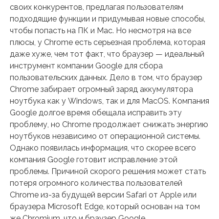
своих конкурентов, предлагая пользователям
подходящие функции и придумывая новые способы,
чтобы попасть на ПК и Mac. Но несмотря на все
плюсы, у Chrome есть серьезная проблема, которая
даже хуже, чем тот факт, что браузер — идеальный
инструмент компании Google для сбора
пользовательских данных. Дело в том, что браузер
Chrome забирает огромный заряд аккумулятора
ноутбука как у Windows, так и для MacOS. Компания
Google долгое время обещала исправить эту
проблему, но Chrome продолжает снижать энергию
ноутбуков независимо от операционной системы.
Однако появилась информация, что скорее всего
компания Google готовит исправление этой
проблемы. Причиной скорого решения может стать
потеря огромного количества пользователей
Chrome из-за будущей версии Safari от Apple или
браузера Microsoft Edge, который основан на том
же Chromium, что и браузер Google.