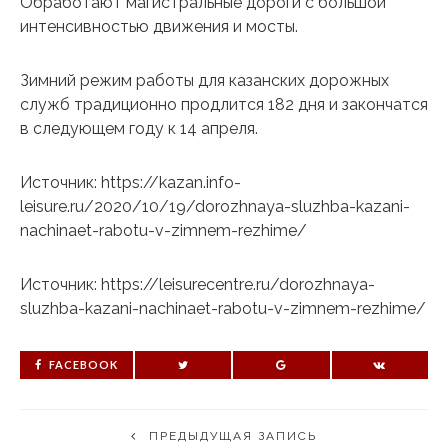
Обработают магистральные дороги с большой
интенсивностью движения и мосты.
Зимний режим работы для казанских дорожных
служб традиционно продлится 182 дня и закончатся
в следующем году к 14 апреля.
Источник: https://kazan.info-
leisure.ru/2020/10/19/dorozhnaya-sluzhba-kazani-
nachinaet-rabotu-v-zimnem-rezhime/
Источник: https://leisurecentre.ru/dorozhnaya-
sluzhba-kazani-nachinaet-rabotu-v-zimnem-rezhime/
FACEBOOK
ПРЕДЫДУЩАЯ ЗАПИСЬ