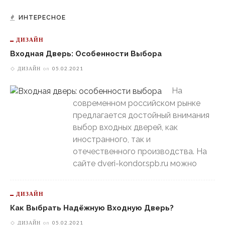
ИНТЕРЕСНОЕ
ДИЗАЙН
Входная Дверь: Особенности Выбора
ДИЗАЙН
on
05.02.2021
На
современном российском рынке
предлагается достойный внимания
выбор входных дверей, как
иностранного, так и
отечественного производства. На
сайте dveri-kondor.spb.ru можно
ДИЗАЙН
Как Выбрать Надёжную Входную Дверь?
ДИЗАЙН
on
05.02.2021