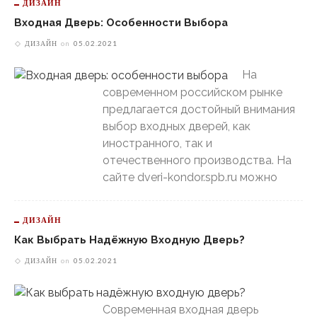
ДИЗАЙН
Входная Дверь: Особенности Выбора
ДИЗАЙН
on
05.02.2021
На
современном российском рынке
предлагается достойный внимания
выбор входных дверей, как
иностранного, так и
отечественного производства. На
сайте dveri-kondor.spb.ru можно
ДИЗАЙН
Как Выбрать Надёжную Входную Дверь?
ДИЗАЙН
on
05.02.2021
Современная входная дверь