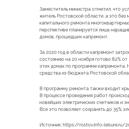
Заместитель министра отметил, что ус
житель Ростовской области, а это без 
капитального ремонта многоквартирных
перспективе планируется лишь наращи
домов, прошедших капремонт.
За 2020 год в области капремонт затр
состоянию на 20 ноября готово 82% от 
этих домах по программе капремонта. 
средства из бюджета Ростовской обла
В программу ремонта также входит кры
В процессе проведения работ происход
новейших электрических счетчиков и э
Все это позволяет сохранять до 35% эл
Источник: https://rostov.info-leisure.ru