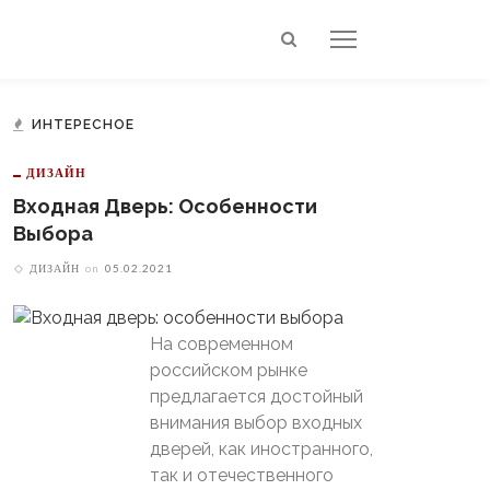
ИНТЕРЕСНОЕ
ДИЗАЙН
Входная Дверь: Особенности
Выбора
ДИЗАЙН
on
05.02.2021
На современном
российском рынке
предлагается достойный
внимания выбор входных
дверей, как иностранного,
так и отечественного