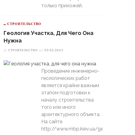
только прихожей,
СТРОИТЕЛЬСТВО
Геология Участка, Для Чего Она
Нужна
СТРОИТЕЛЬСТВО
on
03.02.2021
Проведение инженерно-
геологических работ
является крайне важным
этапом подготовки к
началу строительства
того или иного
архитектурного объекта.
На сайте
http://www.mbp.kiev.ua/geology