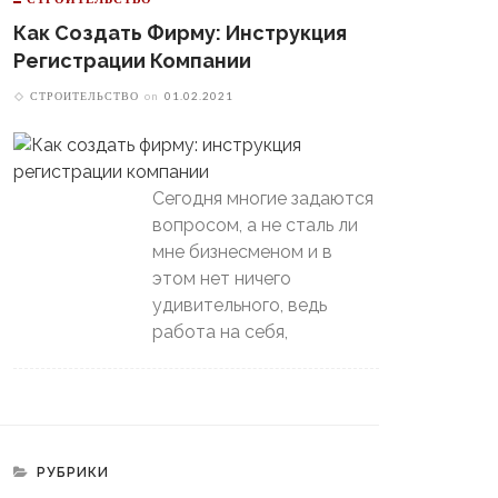
Как Создать Фирму: Инструкция
Регистрации Компании
СТРОИТЕЛЬСТВО
on
01.02.2021
Сегодня многие задаются
вопросом, а не сталь ли
мне бизнесменом и в
этом нет ничего
удивительного, ведь
работа на себя,
РУБРИКИ