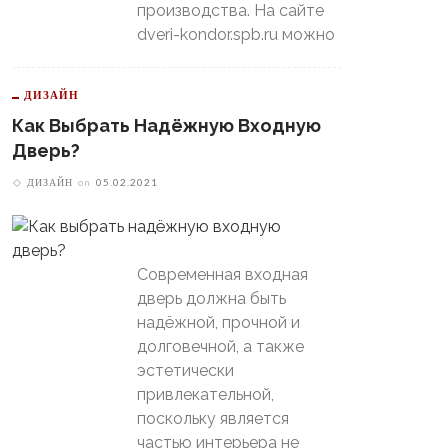
производства. На сайте
dveri-kondor.spb.ru можно
ДИЗАЙН
Как Выбрать Надёжную Входную
Дверь?
ДИЗАЙН
on
05.02.2021
Современная входная
дверь должна быть
надёжной, прочной и
долговечной, а также
эстетически
привлекательной,
поскольку является
частью интерьера не