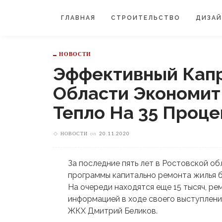
ГЛАВНАЯ
СТРОИТЕЛЬСТВО
ДИЗА
НОВОСТИ
Эффективный Капр
Области Экономит
Тепло На 35 Проце
НОВОСТИ
on
20.11.2020
За последние пять лет в Ростовской о
программы капитально ремонта жилья б
На очереди находятся еще 15 тысяч, ре
информацией в ходе своего выступлени
ЖКХ Дмитрий Беликов.