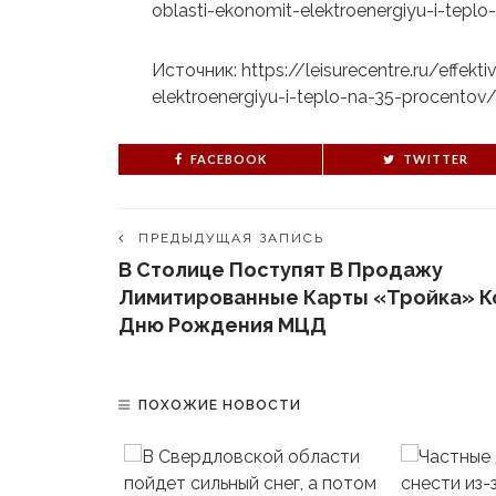
oblasti-ekonomit-elektroenergiyu-i-tepl
Источник: https://leisurecentre.ru/effek
elektroenergiyu-i-teplo-na-35-procentov
FACEBOOK
TWITTER
ПРЕДЫДУЩАЯ ЗАПИСЬ
В Столице Поступят В Продажу
Лимитированные Карты «Тройка» К
Дню Рождения МЦД
ПОХОЖИЕ НОВОСТИ