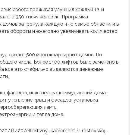
ловия своего проживая улучшил каждый 12-й
малого 350 тысяч человек. Программа
 домов затронула каждую 4-ю семью области, и в
вать обороты и ежегодно увеличивать количество
онул около 1500 многоквартирных домов. По
общего числа. Более 1400 лифтов было заменено в
На все это стабильно выделяются денежные
сти.
ш, фасадов, инженерных коммуникаций дома.
ит утепление крыш и фасадов, установка
нергосберегающих ламп.
ектроэнергии и тепла дома.
/2020/11/20/effektivnyj-kapremont-v-rostovskoj-