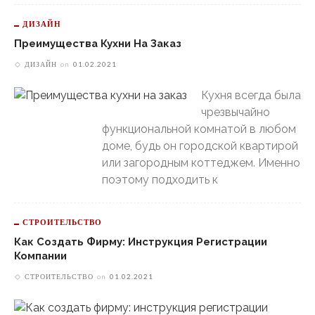
ДИЗАЙН
Преимущества Кухни На Заказ
ДИЗАЙН
on
01.02.2021
Кухня всегда была
чрезвычайно
функциональной комнатой в любом
доме, будь он городской квартирой
или загородным коттеджем. Именно
поэтому подходить к
СТРОИТЕЛЬСТВО
Как Создать Фирму: Инструкция Регистрации
Компании
СТРОИТЕЛЬСТВО
on
01.02.2021