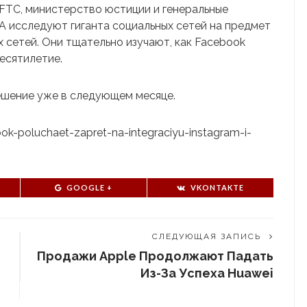
FTC, министерство юстиции и генеральные
 исследуют гиганта социальных сетей на предмет
 сетей. Они тщательно изучают, как Facebook
есятилетие.
ешение уже в следующем месяце.
ook-poluchaet-zapret-na-integraciyu-instagram-i-
GOOGLE +
VKONTAKTE
СЛЕДУЮЩАЯ ЗАПИСЬ
Продажи Apple Продолжают Падать
Из-За Успеха Huawei