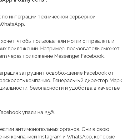
k по интеграции технической серверной
 WhatsApp.
 хочет, чтобы пользователи могли отправлять и
оих приложений. Например, пользователь сможет
ram через приложение Messenger Facebook.
теграция затруднит освобождение Facebook от
 расколоть компанию. Генеральный директор Марк
иальности, безопасности и удобства в качестве
 Facebook упали на 2,5%.
естии антимонопольных органов. Они в свою
ния компанией Instagram и WhatsApp, которые