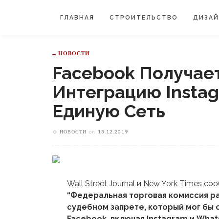
ГЛАВНАЯ
СТРОИТЕЛЬСТВО
ДИЗА
НОВОСТИ
Facebook Получае
Интеграцию Insta
Единую Сеть
НОВОСТИ
on
13.12.2019
Wall Street Journal и New York Times со
“Федеральная торговая комиссия р
судебном запрете, который мог бы
Facebook, включая Instagram и Whats