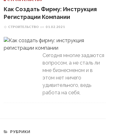
Как Создать Фирму: Инструкция
Регистрации Компании
СТРОИТЕЛЬСТВО
on
01.02.2021
Сегодня многие задаются
вопросом, а не сталь ли
мне бизнесменом и в
этом нет ничего
удивительного, ведь
работа на себя,
РУБРИКИ