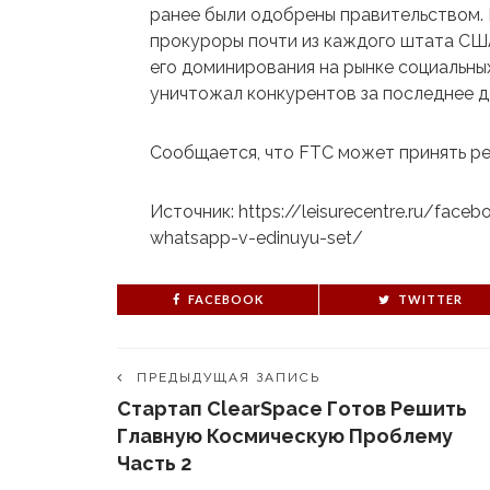
ранее были одобрены правительством. 
прокуроры почти из каждого штата США
его доминирования на рынке социальных
уничтожал конкурентов за последнее д
Сообщается, что FTC может принять р
Источник: https://leisurecentre.ru/faceb
whatsapp-v-edinuyu-set/
FACEBOOK
TWITTER
ПРЕДЫДУЩАЯ ЗАПИСЬ
Стартап ClearSpace Готов Решить
Главную Космическую Проблему
Часть 2