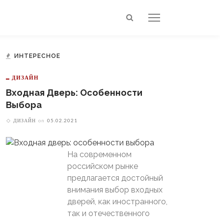
ИНТЕРЕСНОЕ
ДИЗАЙН
Входная Дверь: Особенности
Выбора
ДИЗАЙН
on
05.02.2021
На современном
российском рынке
предлагается достойный
внимания выбор входных
дверей, как иностранного,
так и отечественного