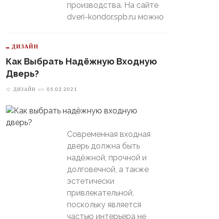
производства. На сайте
dveri-kondor.spb.ru можно
ДИЗАЙН
Как Выбрать Надёжную Входную
Дверь?
ДИЗАЙН
on
05.02.2021
Современная входная
дверь должна быть
надёжной, прочной и
долговечной, а также
эстетически
привлекательной,
поскольку является
частью интерьера не