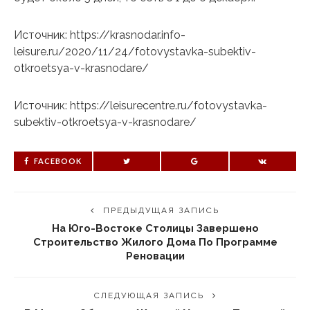
Источник: https://krasnodar.info-
leisure.ru/2020/11/24/fotovystavka-subektiv-
otkroetsya-v-krasnodare/
Источник: https://leisurecentre.ru/fotovystavka-
subektiv-otkroetsya-v-krasnodare/
FACEBOOK
ПРЕДЫДУЩАЯ ЗАПИСЬ
На Юго-Востоке Столицы Завершено
Строительство Жилого Дома По Программе
Реновации
СЛЕДУЮЩАЯ ЗАПИСЬ