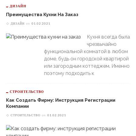
ДИЗАЙН
Преимущества Кухни На Заказ
ДИЗАЙН
on
01.02.2021
Кухня всегда была
чрезвычайно
функциональной комнатой в любом
доме, будь он городской квартирой
или загородным коттеджем. Именно
поэтому подходить к
СТРОИТЕЛЬСТВО
Как Создать Фирму: Инструкция Регистрации
Компании
СТРОИТЕЛЬСТВО
on
01.02.2021