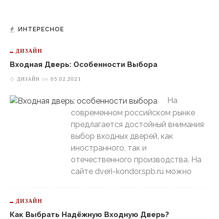
ИНТЕРЕСНОЕ
ДИЗАЙН
Входная Дверь: Особенности Выбора
ДИЗАЙН
on
05.02.2021
На
современном российском рынке
предлагается достойный внимания
выбор входных дверей, как
иностранного, так и
отечественного производства. На
сайте dveri-kondor.spb.ru можно
ДИЗАЙН
Как Выбрать Надёжную Входную Дверь?