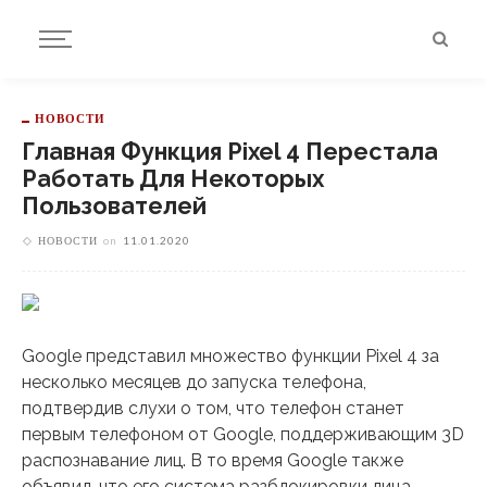
НОВОСТИ
Главная Функция Pixel 4 Перестала
Работать Для Некоторых
Пользователей
НОВОСТИ
on
11.01.2020
Google представил множество функции Pixel 4 за
несколько месяцев до запуска телефона,
подтвердив слухи о том, что телефон станет
первым телефоном от Google, поддерживающим 3D
распознавание лиц. В то время Google также
объявил, что его система разблокировки лица