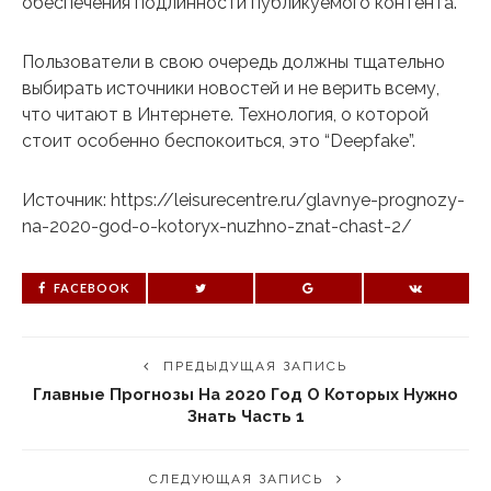
обеспечения подлинности публикуемого контента.
Пользователи в свою очередь должны тщательно
выбирать источники новостей и не верить всему,
что читают в Интернете. Технология, о которой
стоит особенно беспокоиться, это “Deepfake”.
Источник: https://leisurecentre.ru/glavnye-prognozy-
na-2020-god-o-kotoryx-nuzhno-znat-chast-2/
FACEBOOK
ПРЕДЫДУЩАЯ ЗАПИСЬ
Главные Прогнозы На 2020 Год О Которых Нужно
Знать Часть 1
СЛЕДУЮЩАЯ ЗАПИСЬ