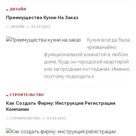
ДИЗАЙН
Преимущества Кухни На Заказ
ДИЗАЙН
on
01.02.2021
Кухня всегда была
чрезвычайно
функциональной комнатой в любом
доме, будь он городской квартирой
или загородным коттеджем. Именно
поэтому подходить к
СТРОИТЕЛЬСТВО
Как Создать Фирму: Инструкция Регистрации
Компании
СТРОИТЕЛЬСТВО
on
01.02.2021