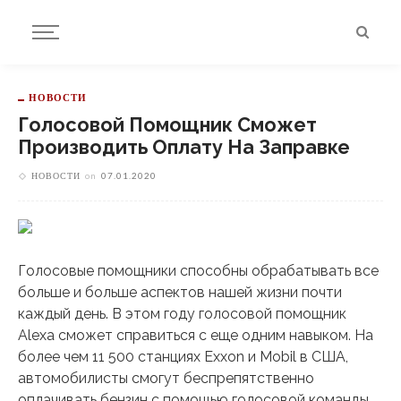
НОВОСТИ
Голосовой Помощник Сможет
Производить Оплату На Заправке
НОВОСТИ
on
07.01.2020
Голосовые помощники способны обрабатывать все
больше и больше аспектов нашей жизни почти
каждый день. В этом году голосовой помощник
Alexa сможет справиться с еще одним навыком. На
более чем 11 500 станциях Exxon и Mobil в США,
автомобилисты смогут беспрепятственно
оплачивать бензин с помощью голосовой команды.