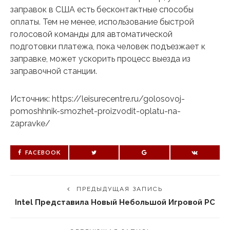
заправок в США есть бесконтактные способы
оплаты. Тем не менее, использование быстрой
голосовой команды для автоматической
подготовки платежа, пока человек подъезжает к
заправке, может ускорить процесс выезда из
заправочной станции.
Источник: https://leisurecentre.ru/golosovoj-
pomoshhnik-smozhet-proizvodit-oplatu-na-
zapravke/
FACEBOOK
ПРЕДЫДУЩАЯ ЗАПИСЬ
Intel Представила Новый Небольшой Игровой PC