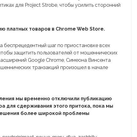
тиках для Project Strobe, чтобы усилить сторонний
ю платных товаров в Chrome Web Store.
а беспрецедентный шаг по приостановке всех
 чтобы защитить пользователей от мошеннических
расширений Google Chrome, Симеона Винсента
ошеннических транзакций произошел в начале
бления мы временно отключили публикацию
ра для сдерживания этого притока, пока мы
решения более широкой проблемы