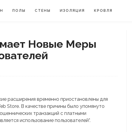
ЙН
ПОЛЫ
СТЕНЫ
ИЗОЛЯЦИЯ
КРОВЛЯ
имает Новые Меры
ователей
ские расширения временно приостановлены для
eb Store. В качестве причины было упомянуто
мошеннических транзакций с платными
вляется использование пользователей”.