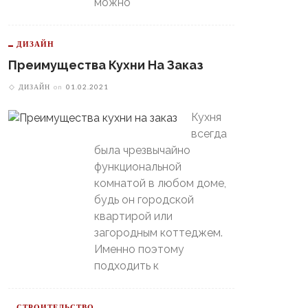
можно
ДИЗАЙН
Преимущества Кухни На Заказ
ДИЗАЙН
on
01.02.2021
Кухня
всегда
была чрезвычайно
функциональной
комнатой в любом доме,
будь он городской
квартирой или
загородным коттеджем.
Именно поэтому
подходить к
В Свердловской Области
СТРОИТЕЛЬСТВО