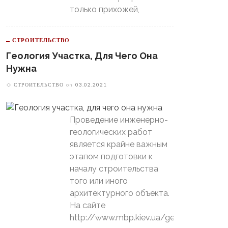
только прихожей,
СТРОИТЕЛЬСТВО
Геология Участка, Для Чего Она
Нужна
СТРОИТЕЛЬСТВО
on
03.02.2021
Проведение инженерно-
геологических работ
является крайне важным
этапом подготовки к
началу строительства
того или иного
архитектурного объекта.
На сайте
http://www.mbp.kiev.ua/geology