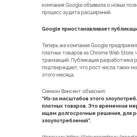
компания Google объявила о новых поли
процесс аудита расширений.
Google приостанавливает публикаци
Теперь же компания Google предпринял
платных товаров из Chrome Web Store,
транзакций. Публикация разработчика 
подтверждает, что рост числа таких м
этого месяца.
Симеон Винсент объяснил:
“Из-за масштабов этого злоупотре
платных товаров. Это временная ме
ищем долгосрочные решения, для 
злоупотреблений”.