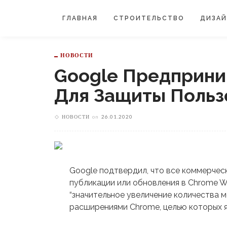
ГЛАВНАЯ
СТРОИТЕЛЬСТВО
ДИЗА
НОВОСТИ
Google Предприн
Для Защиты Польз
НОВОСТИ
on
26.01.2020
Google подтвердил, что все коммерче
публикации или обновления в Chrome W
“значительное увеличение количества 
расширениями Chrome, целью которых я