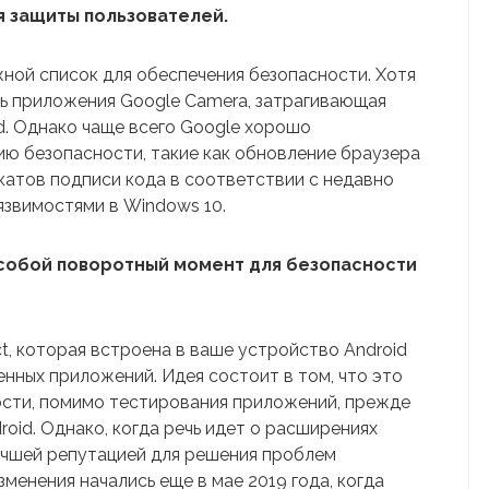
я защиты пользователей.
ной список для обеспечения безопасности. Хотя
ь приложения Google Camera, затрагивающая
d. Однако чаще всего Google хорошо
ю безопасности, такие как обновление браузера
атов подписи кода в соответствии с недавно
звимостями в Windows 10.
 собой поворотный момент для безопасности
t, которая встроена в ваше устройство Android
нных приложений. Идея состоит в том, что это
ости, помимо тестирования приложений, прежде
roid. Однако, когда речь идет о расширениях
лучшей репутацией для решения проблем
менения начались еще в мае 2019 года, когда