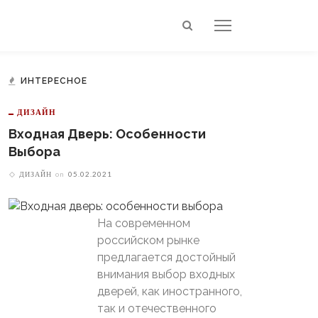
ИНТЕРЕСНОЕ
ДИЗАЙН
Входная Дверь: Особенности
Выбора
ДИЗАЙН
on
05.02.2021
На современном
российском рынке
предлагается достойный
внимания выбор входных
дверей, как иностранного,
так и отечественного