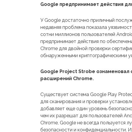
Google предпринимает действия дл
У Google достаточно приличный послуж
недавняя проблема показала уязвимост
сотни миллионов пользователей Androi
предпринимает действия по обеспечени
Chrome для двойной проверки сертифик
обнаруженными криптографическими уя
Google Project Strobe ознаменовал
расширений Chrome.
Существует система Google Play Protec
для сканирования и проверки установле
добавляет еще один уровень безопасн
чем их разрешат для пользователей And
Chrome, Google не всегда пользуется 
безопасности и конфиденциальности. Из