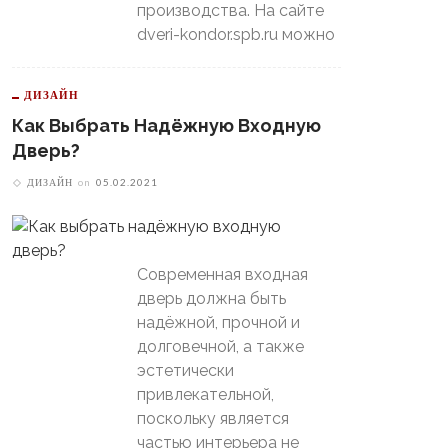
производства. На сайте
dveri-kondor.spb.ru можно
ДИЗАЙН
Как Выбрать Надёжную Входную
Дверь?
ДИЗАЙН
on
05.02.2021
Современная входная
дверь должна быть
надёжной, прочной и
долговечной, а также
эстетически
привлекательной,
поскольку является
частью интерьера не