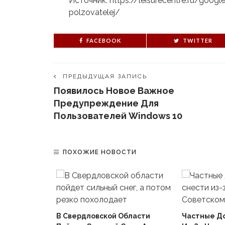
Источник: https://leisurecentre.ru/goog
polzovatelej/
FACEBOOK
TWITTER
ПРЕДЫДУЩАЯ ЗАПИСЬ
Появилось Новое Важное
Предупреждение Для
Пользователей Windows 10
ПОХОЖИЕ НОВОСТИ
В Свердловской Области
Частные Д