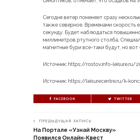
синоптиков, отмечает, что осадков на э
Сегодня ветер поменяет сразу нескольк
также северное. Временами скорость е
секунду. Будет наблюдаться повышенн
миллиметров ртутного столба. Специа
магнитные бури все-таки будут, но вот
Источник: https://rostov.info-leisure.r
Источник: https://leisurecentre.ru/k-ko
FACEBOOK
TWITTER
ПРЕДЫДУЩАЯ ЗАПИСЬ
На Портале «Узнай Москву»
Появился Онлайн-Квест