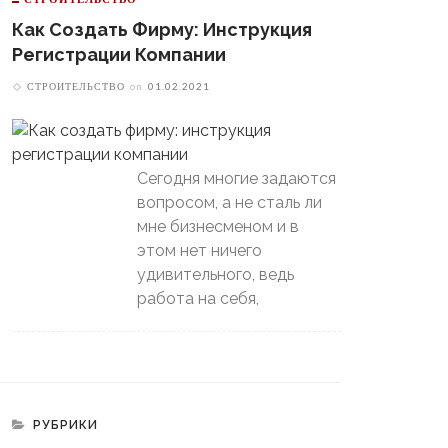
Как Создать Фирму: Инструкция
Регистрации Компании
СТРОИТЕЛЬСТВО
on
01.02.2021
Сегодня многие задаются
вопросом, а не сталь ли
мне бизнесменом и в
этом нет ничего
удивительного, ведь
работа на себя,
РУБРИКИ