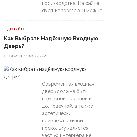
производства. На сайте
dveri-kondor.spb.ru можно
ДИЗАЙН
Как Выбрать Надёжную Входную
Дверь?
ДИЗАЙН
on
05.02.2021
Современная входная
дверь должна быть
надёжной, прочной и
долговечной, а также
эстетически
привлекательной,
поскольку является
частью интерьера не