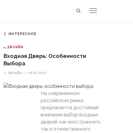
ИНТЕРЕСНОЕ
ДИЗАЙН
Входная Дверь: Особенности
Выбора
ДИЗАЙН
on
05.02.2021
На современном
российском рынке
предлагается достойный
внимания выбор входных
дверей, как иностранного,
так и отечественного