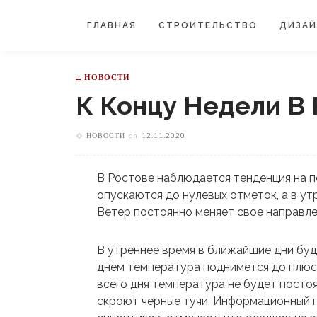
ГЛАВНАЯ
СТРОИТЕЛЬСТВО
ДИЗА
НОВОСТИ
К Концу Недели В
НОВОСТИ
on
12.11.2020
В Ростове наблюдается тенденция на п
опускаются до нулевых отметок, а в у
Ветер постоянно меняет свое направлен
В утреннее время в ближайшие дни буде
днем температура поднимется до плюс 
всего дня температура не будет постоя
скроют черные тучи. Информационный по