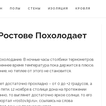
ЙН
ПОЛЫ
СТЕНЫ
ИЗОЛЯЦИЯ
КРОВЛЯ
 Ростове Похолодает
охолодание. В ночные часы столбики термометров
треннее время температура пока держится в плюсе.
ие, но теплее от этого не становится.
т достаточно прохладно – от 0 до +2 градусов, а
пяти. 12 ноября в столице дона на протяжении
нно, то выглянет достаточно яркое солнце, то его
ртал «rostov.kp.ru», ссылаясь на слова