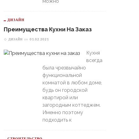
можно
ДИЗАЙН
Преимущества Кухни На Заказ
ДИЗАЙН
on
01.02.2021
Кухня
всегда
была чрезвычайно
функциональной
комнатой в любом доме,
будь он городской
квартирой или
загородным коттеджем.
Именно поэтому
подходить к
СТРОИТЕЛЬСТВО