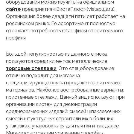
оборудования можно изучить на официальном
сайте
предприятия «ВистаПлюс» (vistaplus,ru).
Организация более двадцати пяти лет работает на
российском рынке. Ее ассортимент полностью
отражает потребность retail-фирм строительного
профиля.
Большой популярностью из данного списка
пользуются среди клиентов металлические
торговые стеллажи
. Это спецоборудование
отлично подходит для магазина
специализирующегося на продаже строительных
материалов. Наиболее востребованные варианты:
пристенные стеллажи. Данный вид используют при
организации систем для демонстрации
среднеразмерных изделий: смесей шпаклевочных,
смесей штукатурных строительных в больших
упаковках, упаковок клея для плитки и так далее.
Многие конструкции усиленные способны