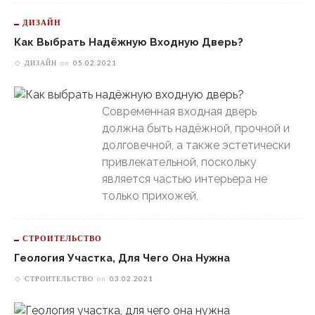
ДИЗАЙН
Как Выбрать Надёжную Входную Дверь?
ДИЗАЙН
on
05.02.2021
Современная входная дверь
должна быть надёжной, прочной и
долговечной, а также эстетически
привлекательной, поскольку
является частью интерьера не
только прихожей,
СТРОИТЕЛЬСТВО
Геология Участка, Для Чего Она Нужна
СТРОИТЕЛЬСТВО
on
03.02.2021