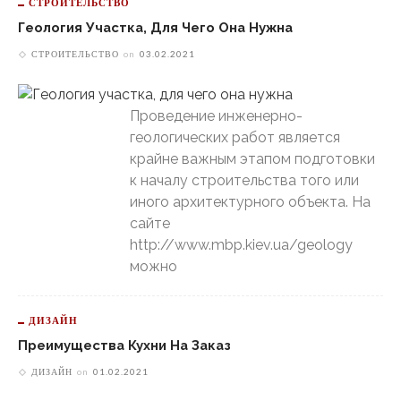
СТРОИТЕЛЬСТВО
Геология Участка, Для Чего Она Нужна
СТРОИТЕЛЬСТВО
on
03.02.2021
Проведение инженерно-
геологических работ является
крайне важным этапом подготовки
к началу строительства того или
иного архитектурного объекта. На
сайте
http://www.mbp.kiev.ua/geology
можно
ДИЗАЙН
Преимущества Кухни На Заказ
ДИЗАЙН
on
01.02.2021