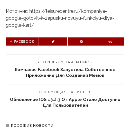
Источник: https://leisurecentre.ru/kompaniya-
google-gotovit-k-zapusku-novuyu-funkciyu-dlya-
google-kart/
FACEBOOK
ПРЕДЫДУЩАЯ ЗАПИСЬ
Компания Facebook Запустила Собственное
Приложение Для Создания Мемов
СЛЕДУЮЩАЯ ЗАПИСЬ
Обновление IOS 13.2.3 От Apple Стало Доступно
Для Пользователей
ПОХОЖИЕ НОВОСТИ