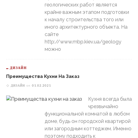
геологических работ является
крайне важным этапом подготовки
к началу строительства того или
иного архитектурного объекта. На
сайте
http://www.mbp.kiev.ua/geology
можно
ДИЗАЙН
Преимущества Кухни На Заказ
ДИЗАЙН
on
01.02.2021
Кухня всегда была
чрезвычайно
функциональной комнатой в любом
доме, будь он городской квартирой
или загородным коттеджем. Именно
поэтому подходить к