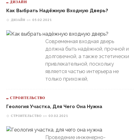
ДИЗАЙН
Как Выбрать Надёжную Входную Дверь?
ДИЗАЙН
on
05.02.2021
Современная входная дверь
должна быть надёжной, прочной и
долговечной, а также эстетически
привлекательной, поскольку
является частью интерьера не
только прихожей,
СТРОИТЕЛЬСТВО
Геология Участка, Для Чего Она Нужна
СТРОИТЕЛЬСТВО
on
03.02.2021
Проведение инженерно-