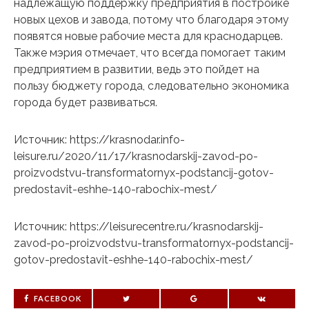
надлежащую поддержку предприятия в постройке
новых цехов и завода, потому что благодаря этому
появятся новые рабочие места для краснодарцев.
Также мэрия отмечает, что всегда помогает таким
предприятием в развитии, ведь это пойдет на
пользу бюджету города, следовательно экономика
города будет развиваться.
Источник: https://krasnodar.info-
leisure.ru/2020/11/17/krasnodarskij-zavod-po-
proizvodstvu-transformatornyx-podstancij-gotov-
predostavit-eshhe-140-rabochix-mest/
Источник: https://leisurecentre.ru/krasnodarskij-
zavod-po-proizvodstvu-transformatornyx-podstancij-
gotov-predostavit-eshhe-140-rabochix-mest/
FACEBOOK