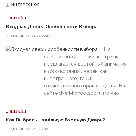
ИНТЕРЕСНОЕ
ДИЗАЙН
Входная Дверь: Особенности Выбора
ДИЗАЙН
on
05.02.2021
На
современном российском рынке
предлагается достойный внимания
выбор входных дверей, как
иностранного, так и
отечественного производства. На
сайте dveri-kondor.spb.ru можно
ДИЗАЙН
Как Выбрать Надёжную Входную Дверь?
ДИЗАЙН
on
05.02.2021