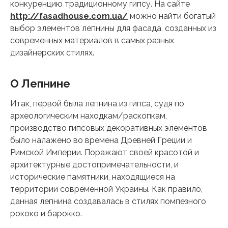
конкуренцию традиционному гипсу. На сайте
http://fasadhouse.com.ua/
можно найти богатый
выбор элементов лепнины для фасада, созданных из
современных материалов в самых разных
дизайнерских стилях.
О Лепнине
Итак, первой была лепнина из гипса, судя по
археологическим находкам/раскопкам,
производство гипсовых декоративных элементов
было налажено во времена Древней Греции и
Римской Империи. Поражают своей красотой и
архитектурные достопримечательности, и
исторические памятники, находящиеся на
территории современной Украины. Как правило,
данная лепнина создавалась в стилях помпезного
рококо и барокко.