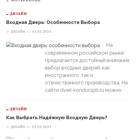
ДИЗАЙН
Входная Дверь: Особенности Выбора
ДИЗАЙН
on
05.02.2021
На
современном российском рынке
предлагается достойный внимания
выбор входных дверей, как
иностранного, так и
отечественного производства. На
сайте dveri-kondor.spb.ru можно
ДИЗАЙН
Как Выбрать Надёжную Входную Дверь?
ДИЗАЙН
on
05.02.2021