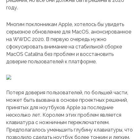
решения, но все они должны быть решены в 2020
году.
Многим поклонникам Apple, хотелось бы увидеть
серьезное обновление для MacOS, анонсированное
на WWDC 2020. В первую очередь нужно
сфокусировать внимание на стабильной сборке
MacOS Catalina без проблем и восстановить
доверие пользователей к платформе.
Потеря доверия пользователей, по большей части,
может быть вызвана в основе проектных решений,
принятых для ноутбуков Apple за последние
несколько лет. Королем этих проблем является
клавиатура с ножничным переключателем.
Предполагалось уменьшить глубину клавиатуры, что
позволило сделать ноутбук более тонким и легким.