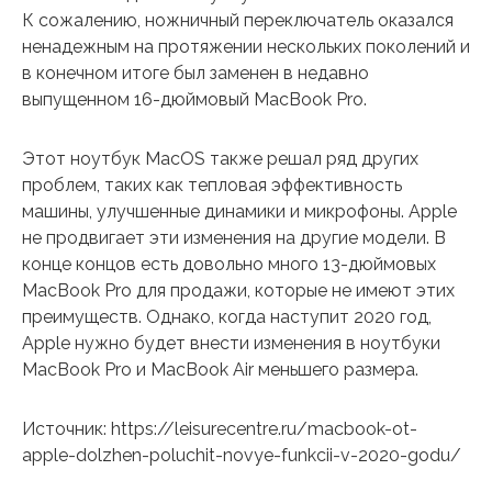
К сожалению, ножничный переключатель оказался
ненадежным на протяжении нескольких поколений и
в конечном итоге был заменен в недавно
выпущенном 16-дюймовый MacBook Pro.
Этот ноутбук MacOS также решал ряд других
проблем, таких как тепловая эффективность
машины, улучшенные динамики и микрофоны. Apple
не продвигает эти изменения на другие модели. В
конце концов есть довольно много 13-дюймовых
MacBook Pro для продажи, которые не имеют этих
преимуществ. Однако, когда наступит 2020 год,
Apple нужно будет внести изменения в ноутбуки
MacBook Pro и MacBook Air меньшего размера.
Источник: https://leisurecentre.ru/macbook-ot-
apple-dolzhen-poluchit-novye-funkcii-v-2020-godu/