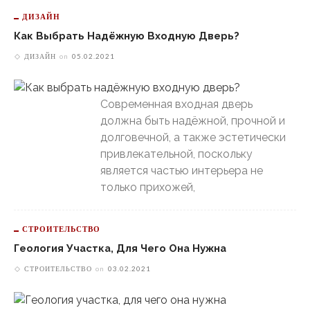
ДИЗАЙН
Как Выбрать Надёжную Входную Дверь?
ДИЗАЙН
on
05.02.2021
Современная входная дверь
должна быть надёжной, прочной и
долговечной, а также эстетически
привлекательной, поскольку
является частью интерьера не
только прихожей,
СТРОИТЕЛЬСТВО
Геология Участка, Для Чего Она Нужна
СТРОИТЕЛЬСТВО
on
03.02.2021