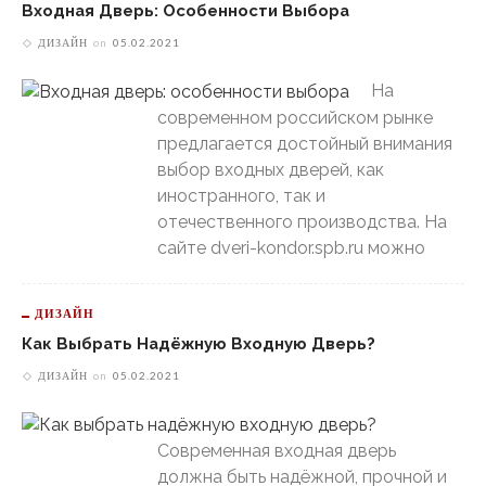
Входная Дверь: Особенности Выбора
ДИЗАЙН
on
05.02.2021
На
современном российском рынке
предлагается достойный внимания
выбор входных дверей, как
иностранного, так и
отечественного производства. На
сайте dveri-kondor.spb.ru можно
ДИЗАЙН
Как Выбрать Надёжную Входную Дверь?
ДИЗАЙН
on
05.02.2021
Современная входная дверь
должна быть надёжной, прочной и