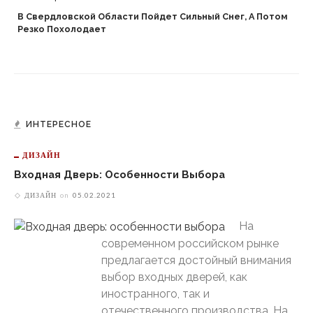
В Свердловской Области Пойдет Сильный Снег, А Потом
Резко Похолодает
ИНТЕРЕСНОЕ
ДИЗАЙН
Входная Дверь: Особенности Выбора
ДИЗАЙН
on
05.02.2021
На
современном российском рынке
предлагается достойный внимания
выбор входных дверей, как
иностранного, так и
отечественного производства. На