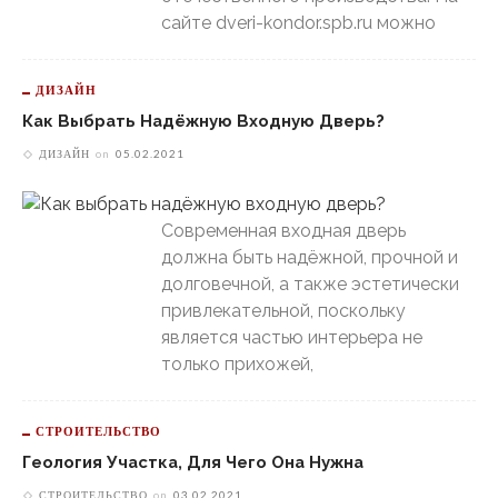
сайте dveri-kondor.spb.ru можно
ДИЗАЙН
Как Выбрать Надёжную Входную Дверь?
ДИЗАЙН
on
05.02.2021
Современная входная дверь
должна быть надёжной, прочной и
долговечной, а также эстетически
привлекательной, поскольку
является частью интерьера не
только прихожей,
СТРОИТЕЛЬСТВО
Геология Участка, Для Чего Она Нужна
СТРОИТЕЛЬСТВО
on
03.02.2021