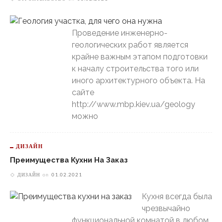
Проведение инженерно-
геологических работ является
крайне важным этапом подготовки
к началу строительства того или
иного архитектурного объекта. На
сайте
http://www.mbp.kiev.ua/geology
можно
ДИЗАЙН
Преимущества Кухни На Заказ
ДИЗАЙН
on
01.02.2021
Кухня всегда была
чрезвычайно
функциональной комнатой в любом