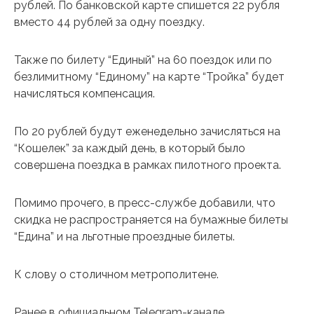
рублей. По банковской карте спишется 22 рубля
вместо 44 рублей за одну поездку.
Также по билету “Единый” на 60 поездок или по
безлимитному “Единому” на карте “Тройка” будет
начисляться компенсация.
По 20 рублей будут еженедельно зачисляться на
“Кошелек” за каждый день, в который было
совершена поездка в рамках пилотного проекта.
Помимо прочего, в пресс-службе добавили, что
скидка не распространяется на бумажные билеты
“Едина” и на льготные проездные билеты.
К слову о столичном метрополитене.
Ранее в официальном Telegram-канале