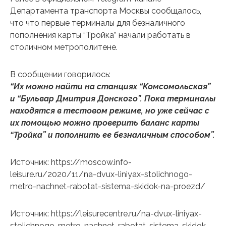
Департамента транспорта Москвы сообщалось,
что что первые терминалы для безналичного
пополнения карты “Тройка” начали работать в
столичном метрополитене.
В сообщении говорилось:
“Их можно найти на станциях “Комсомольская”
и “Бульвар Дмитрия Донского”. Пока терминалы
находятся в тестовом режиме, но уже сейчас с
их помощью можно проверить баланс карты
“Тройка” и пополнить ее безналичным способом”.
Источник: https://moscow.info-
leisure.ru/2020/11/na-dvux-liniyax-stolichnogo-
metro-nachnet-rabotat-sistema-skidok-na-proezd/
Источник: https://leisurecentre.ru/na-dvux-liniyax-
stolichnogo-metro-nachnet-rabotat-sistema-skidok-