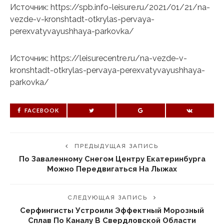
Источник: https://spb.info-leisure.ru/2021/01/21/na-
vezde-v-kronshtadt-otkrylas-pervaya-
perexvatyvayushhaya-parkovka/
Источник: https://leisurecentre.ru/na-vezde-v-
kronshtadt-otkrylas-pervaya-perexvatyvayushhaya-
parkovka/
FACEBOOK
ПРЕДЫДУЩАЯ ЗАПИСЬ
По Заваленному Снегом Центру Екатеринбурга
Можно Передвигаться На Лыжах
СЛЕДУЮЩАЯ ЗАПИСЬ
Серфингисты Устроили Эффектный Морозный
Сплав По Каналу В Свердловской Области