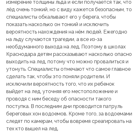
измерение толщины льда и если получается так, что
лёд очень тонкий, но с виду кажется безопасным, то
специалисты обкалывают его у берега, чтобы
показать насколько он тонкий и исключить
вероятность нахождения на нём людей. Ежегодно
на льду случаются трагедии, а все из-за
необдуманного выхода на лед. Поэтому в школах
Краснодара детям рассказывают насколько опасно
выходить на лед, потому что можно провалиться и
утонуть. Специалисты отмечают что самое главное
сделать так, чтобы это поняли родители. И
исключили вероятность того, что их ребенок
выйдет на лед, уточняя его местоположение и
проводя с ним беседу об опасности такого
поступка. В последним дни проводится патруль
береговых хон водоемов. Кроме того, за водоемами
следят по камерам, чтобы вовремя среагировать на
тех кто вышел на лед.