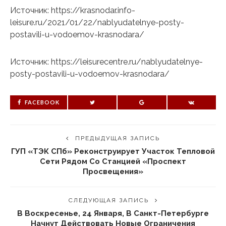
Источник: https://krasnodar.info-
leisure.ru/2021/01/22/nablyudatelnye-posty-
postavili-u-vodoemov-krasnodara/
Источник: https://leisurecentre.ru/nablyudatelnye-
posty-postavili-u-vodoemov-krasnodara/
FACEBOOK
ПРЕДЫДУЩАЯ ЗАПИСЬ
ГУП «ТЭК СПб» Реконструирует Участок Тепловой
Сети Рядом Со Станцией «Проспект
Просвещения»
СЛЕДУЮЩАЯ ЗАПИСЬ
В Воскресенье, 24 Января, В Санкт-Петербурге
Начнут Действовать Новые Ограничения