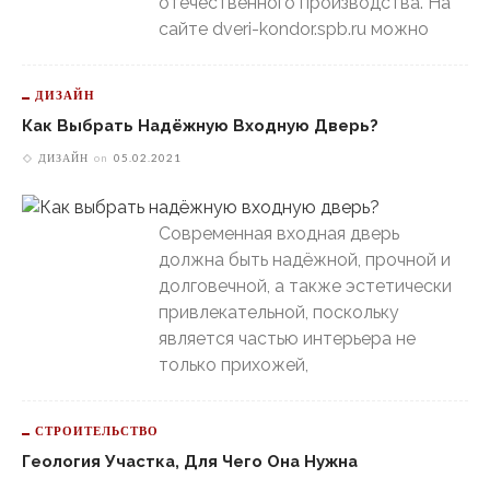
отечественного производства. На
сайте dveri-kondor.spb.ru можно
ДИЗАЙН
Как Выбрать Надёжную Входную Дверь?
ДИЗАЙН
on
05.02.2021
Современная входная дверь
должна быть надёжной, прочной и
долговечной, а также эстетически
привлекательной, поскольку
является частью интерьера не
только прихожей,
СТРОИТЕЛЬСТВО
Геология Участка, Для Чего Она Нужна