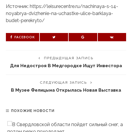
Источник: https://leisurecentre.ru/nachinaya-s-14-
noyabrya-dvizhenie-na-uchastke-ulice-barklaya-
budet-perekryto/
FACEBOOK
ПРЕДЫДУЩАЯ ЗАПИСЬ
Для Недостроя В Медгородке Ищут Инвестора
СЛЕДУЮЩАЯ ЗАПИСЬ
В Музее Фелицына Открылась Новая Выставка
ПОХОЖИЕ НОВОСТИ