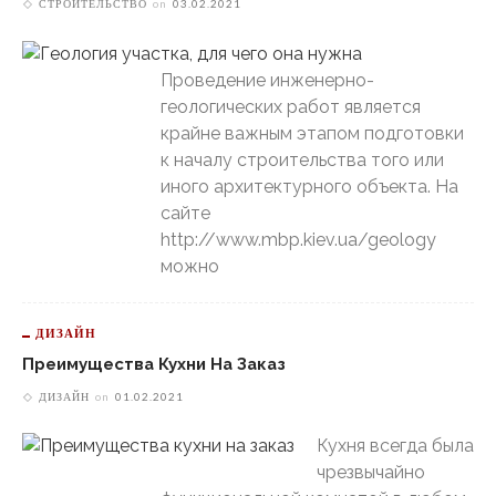
СТРОИТЕЛЬСТВО
on
03.02.2021
Проведение инженерно-
геологических работ является
крайне важным этапом подготовки
к началу строительства того или
иного архитектурного объекта. На
сайте
http://www.mbp.kiev.ua/geology
можно
ДИЗАЙН
Преимущества Кухни На Заказ
ДИЗАЙН
on
01.02.2021
Кухня всегда была
чрезвычайно