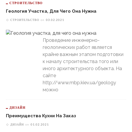
СТРОИТЕЛЬСТВО
Геология Участка, Для Чего Она Нужна
СТРОИТЕЛЬСТВО
on
03.02.2021
Проведение инженерно-
геологических работ является
крайне важным этапом подготовки
к началу строительства того или
иного архитектурного объекта. На
сайте
http://www.mbp.kiev.ua/geology
можно
ДИЗАЙН
Преимущества Кухни На Заказ
ДИЗАЙН
on
01.02.2021