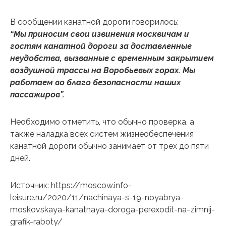
В сообщении канатной дороги говорилось:
“Мы приносим свои извинения москвичам и
гостям канатной дороги за доставленные
неудобства, вызванные с временным закрытием
воздушной трассы на Воробьевых горах. Мы
работаем во благо безопасности наших
пассажиров”.
Необходимо отметить, что обычно проверка, а
также наладка всех систем жизнеобеспечения
канатной дороги обычно занимает от трех до пяти
дней.
Источник: https://moscow.info-
leisure.ru/2020/11/nachinaya-s-19-noyabrya-
moskovskaya-kanatnaya-doroga-perexodit-na-zimnij-
grafik-raboty/