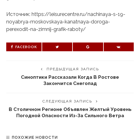
Источник: https://leisurecentre.ru/nachinaya-s-19-
noyabrya-moskovskaya-kanatnaya-doroga-
perexodit-na-zimnij-grafik-raboty/
FACEBOOK
ПРЕДЫДУЩАЯ ЗАПИСЬ
Синоптики Рассказали Когда В Ростове
Закончится Снегопад
СЛЕДУЮЩАЯ ЗАПИСЬ
В Столичном Регионе Объявлен Желтый Уровень
Погодной Опасности Из-За Сильного Ветра
ПОХОЖИЕ НОВОСТИ