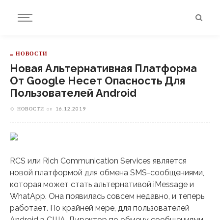
НОВОСТИ
Новая Альтернативная Платформа
От Google Несет Опасность Для
Пользователей Android
НОВОСТИ
on
16.12.2019
RCS или Rich Communication Services является
новой платформой для обмена SMS-сообщениями,
которая может стать альтернативой iMessage и
WhatApp. Она появилась совсем недавно, и теперь
работает. По крайней мере, для пользователей
Android в США. Директор по обмену сообщениями