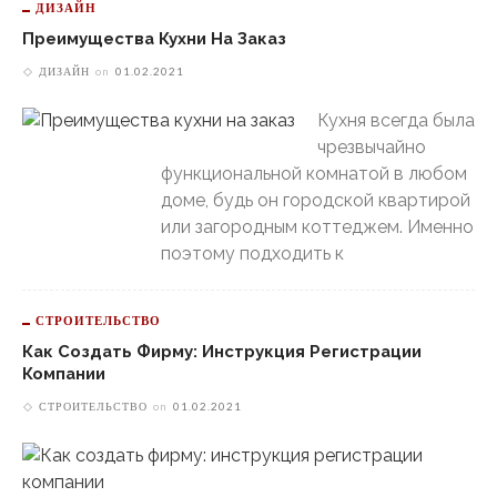
ДИЗАЙН
Преимущества Кухни На Заказ
ДИЗАЙН
on
01.02.2021
Кухня всегда была
чрезвычайно
функциональной комнатой в любом
доме, будь он городской квартирой
или загородным коттеджем. Именно
поэтому подходить к
СТРОИТЕЛЬСТВО
Как Создать Фирму: Инструкция Регистрации
Компании
СТРОИТЕЛЬСТВО
on
01.02.2021