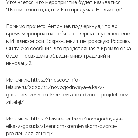
Уточняется, что мероприятие будет называться
“Пятый сезон года, или Кто придумал Новый год”.
Помимо прочего, Антонцев подчеркнул, что во
время мероприятия ребята совершат путешествие
в Италию эпохи Возрождения, петровскую Россию.
Он также сообщил, что предстоящая в Кремле елка
будет посвящена объединению традиций и
инноваций.
Источник: https://moscow.info-
leisure.ru/2020/11/novogodnyaya-elka-v-
gosudarstvennom-kremlevskom-dvorce-projdet-bez-
zritelej/
Источник: https://leisurecentre.ru/novogodnyaya-
elka-v-gosudarstvennom-kremlevskom-dvorce-
projdet-bez-zritelej/