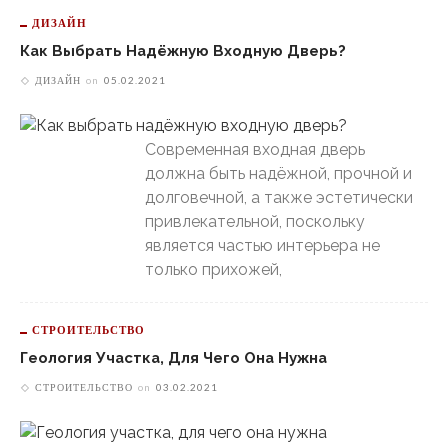
ДИЗАЙН
Как Выбрать Надёжную Входную Дверь?
ДИЗАЙН
on
05.02.2021
Современная входная дверь
должна быть надёжной, прочной и
долговечной, а также эстетически
привлекательной, поскольку
является частью интерьера не
только прихожей,
СТРОИТЕЛЬСТВО
Геология Участка, Для Чего Она Нужна
СТРОИТЕЛЬСТВО
on
03.02.2021