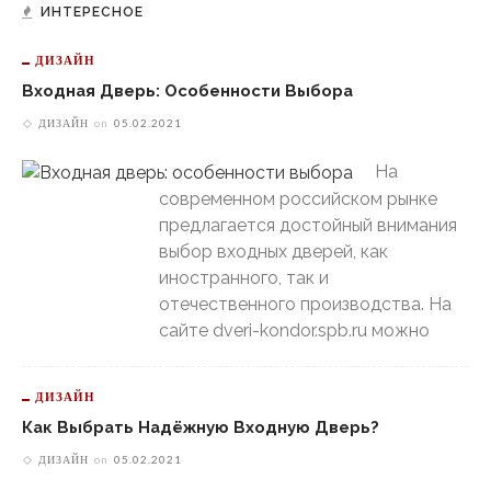
ИНТЕРЕСНОЕ
ДИЗАЙН
Входная Дверь: Особенности Выбора
ДИЗАЙН
on
05.02.2021
На
современном российском рынке
предлагается достойный внимания
выбор входных дверей, как
иностранного, так и
отечественного производства. На
сайте dveri-kondor.spb.ru можно
ДИЗАЙН
Как Выбрать Надёжную Входную Дверь?
ДИЗАЙН
on
05.02.2021