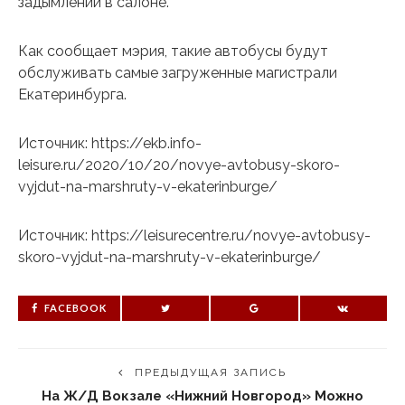
задымлении в салоне.
Как сообщает мэрия, такие автобусы будут
обслуживать самые загруженные магистрали
Екатеринбурга.
Источник: https://ekb.info-
leisure.ru/2020/10/20/novye-avtobusy-skoro-
vyjdut-na-marshruty-v-ekaterinburge/
Источник: https://leisurecentre.ru/novye-avtobusy-
skoro-vyjdut-na-marshruty-v-ekaterinburge/
FACEBOOK
ПРЕДЫДУЩАЯ ЗАПИСЬ
На Ж/Д Вокзале «Нижний Новгород» Можно