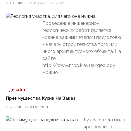
СТРОИТЕЛЬСТВО
on
03.02.2021
Проведение инженерно-
геологических работ является
крайне важным этапом подготовки
к началу строительства того или
иного архитектурного объекта. На
сайте
http://www.mbp.kiev.ua/geology
можно
ДИЗАЙН
Преимущества Кухни На Заказ
ДИЗАЙН
on
01.02.2021
Кухня всегда была
чрезвычайно