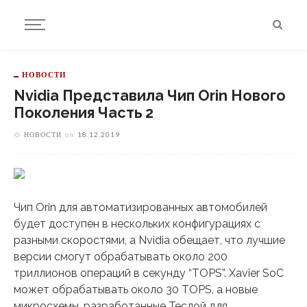
НОВОСТИ
Nvidia Представила Чип Orin Нового
Поколения Часть 2
НОВОСТИ
on
18.12.2019
Чип Orin для автоматизированных автомобилей
будет доступен в нескольких конфигурациях с
разными скоростями, а Nvidia обещает, что лучшие
версии смогут обрабатывать около 200
триллионов операций в секунду “TOPS”. Xavier SoC
может обрабатывать около 30 TOPS, а новые
микросхемы, разработанные Теслой для