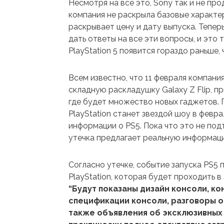
Несмотря на все это, Sony так и не пр
компания не раскрыла базовые характе
раскрывает цену и дату выпуска. Тепер
дать ответы на все эти вопросы, и это 
PlayStation 5 появится гораздо раньше, 
Всем известно, что 11 февраля компани
складную раскладушку Galaxy Z Flip, п
где будет множество новых гаджетов. 
PlayStation станет звездой шоу в февр
информации о PS5. Пока что это не под
утечка предлагает реальную информац
Согласно утечке, событие запуска PS5 
PlayStation, которая будет проходить в
“Будут показаны дизайн консоли, к
спецификации консоли, разговоры о
также объявления об эксклюзивных 