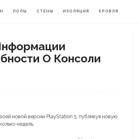
ЙН
ПОЛЫ
СТЕНЫ
ИЗОЛЯЦИЯ
КРОВЛЯ
Информации
бности О Консоли
воей новой версии PlayStation 5, публикуя новую
олько недель.