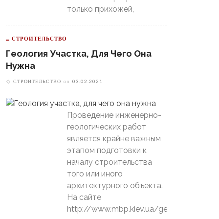
только прихожей,
СТРОИТЕЛЬСТВО
Геология Участка, Для Чего Она
Нужна
СТРОИТЕЛЬСТВО
on
03.02.2021
Проведение инженерно-
геологических работ
является крайне важным
этапом подготовки к
началу строительства
того или иного
архитектурного объекта.
На сайте
http://www.mbp.kiev.ua/geology