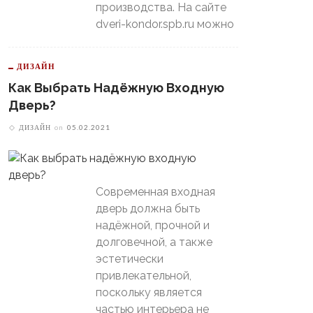
производства. На сайте
dveri-kondor.spb.ru можно
ДИЗАЙН
Как Выбрать Надёжную Входную
Дверь?
ДИЗАЙН
on
05.02.2021
Современная входная
дверь должна быть
надёжной, прочной и
долговечной, а также
эстетически
привлекательной,
поскольку является
частью интерьера не