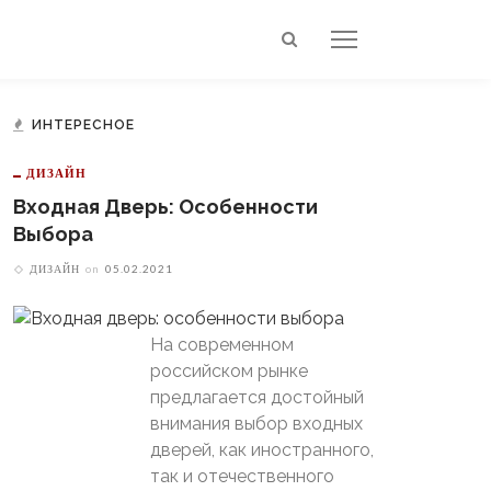
ИНТЕРЕСНОЕ
ДИЗАЙН
Входная Дверь: Особенности
Выбора
ДИЗАЙН
on
05.02.2021
На современном
российском рынке
предлагается достойный
внимания выбор входных
дверей, как иностранного,
так и отечественного