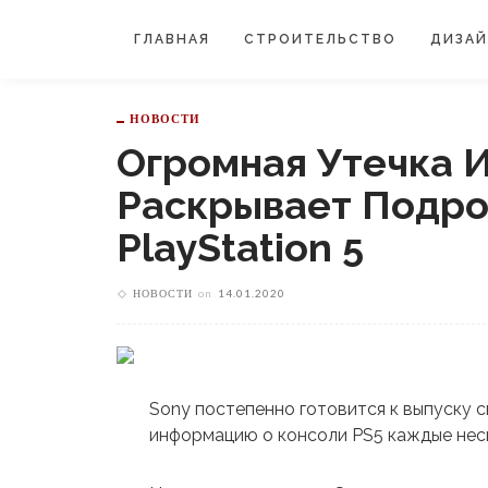
ГЛАВНАЯ
СТРОИТЕЛЬСТВО
ДИЗА
НОВОСТИ
Огромная Утечка 
Раскрывает Подро
PlayStation 5
НОВОСТИ
on
14.01.2020
Sony постепенно готовится к выпуску с
информацию о консоли PS5 каждые неск