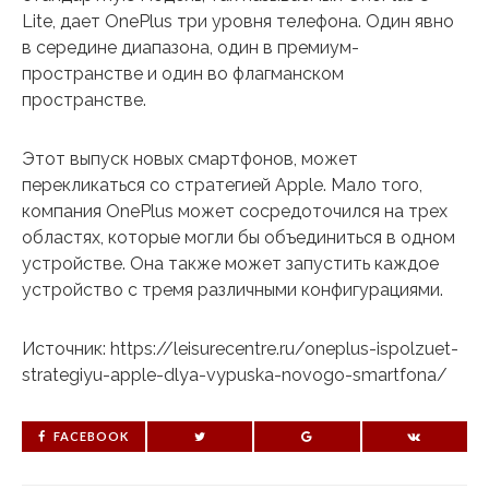
Lite, дает OnePlus три уровня телефона. Один явно
в середине диапазона, один в премиум-
пространстве и один во флагманском
пространстве.
Этот выпуск новых смартфонов, может
перекликаться со стратегией Apple. Мало того,
компания OnePlus может сосредоточился на трех
областях, которые могли бы объединиться в одном
устройстве. Она также может запустить каждое
устройство с тремя различными конфигурациями.
Источник: https://leisurecentre.ru/oneplus-ispolzuet-
strategiyu-apple-dlya-vypuska-novogo-smartfona/
FACEBOOK