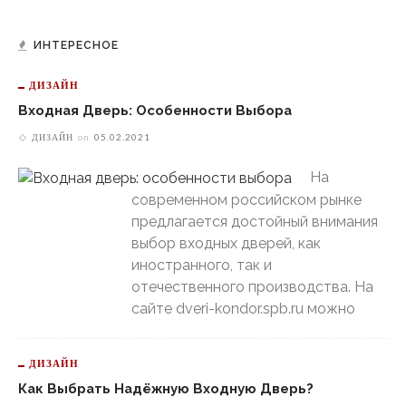
ИНТЕРЕСНОЕ
ДИЗАЙН
Входная Дверь: Особенности Выбора
ДИЗАЙН
on
05.02.2021
На
современном российском рынке
предлагается достойный внимания
выбор входных дверей, как
иностранного, так и
отечественного производства. На
сайте dveri-kondor.spb.ru можно
ДИЗАЙН
Как Выбрать Надёжную Входную Дверь?