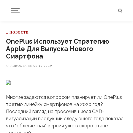
НОВОСТИ
OnePlus Использует Стратегию
Apple Для Выпуска Нового
Смартфона
НОВОСТИ
on
08.12.2019
Многие задаются вопросом планирует ли OnePlus
третью линейку смартфонов на 2020 год?
Последний взгляд на просочившиеся CAD-
визуализации продукции следующего года показал,
что “облегченная” версия уже в скоро станет
доступной.