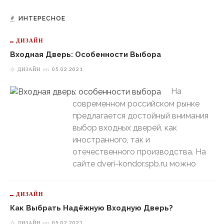
ИНТЕРЕСНОЕ
ДИЗАЙН
Входная Дверь: Особенности Выбора
ДИЗАЙН
on
05.02.2021
На
современном российском рынке
предлагается достойный внимания
выбор входных дверей, как
иностранного, так и
отечественного производства. На
сайте dveri-kondor.spb.ru можно
ДИЗАЙН
Как Выбрать Надёжную Входную Дверь?
ДИЗАЙН
on
05.02.2021