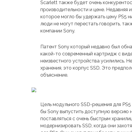
Scarlett также будет очень конкурентос
производительности и цене. Недавняя 
которое могло бы удержать цену PS5 н
люди не могут перестать говорить, так
компании Sony.
Патент Sony который недавно был обна
какой-то современный картридж с виде
неизвестного устройства усилились. Н
хранения, это корпус SSD. Это предпо
объяснение.
Цель модульного SSD-решения для PS5 
бы Sony выпустить доступную версию н
поставляться с очень быстрым хранили
модернизировать SSD, когда они захотя