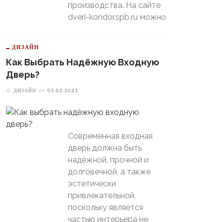
производства. На сайте
dveri-kondor.spb.ru можно
ДИЗАЙН
Как Выбрать Надёжную Входную
Дверь?
ДИЗАЙН
on
05.02.2021
Современная входная
дверь должна быть
надёжной, прочной и
долговечной, а также
эстетически
привлекательной,
поскольку является
частью интерьера не