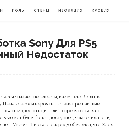
ЙН
ПОЛЫ
СТЕНЫ
ИЗОЛЯЦИЯ
КРОВЛЯ
отка Sony Для PS5
мный Недостаток
y рассчитывает перевести, как можно больше
 5. Цена консоли вероятно, станет решающим
ировать модернизацию, либо препятствовать
оль может быть более доступнее, чем ожидалось,
цен. Microsoft в свою очередь объявила, что Xbox