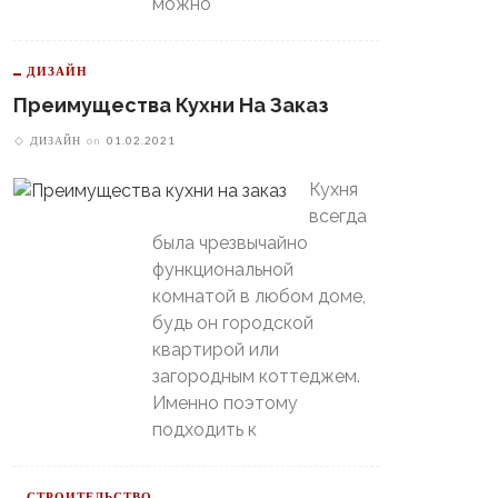
можно
ДИЗАЙН
Преимущества Кухни На Заказ
ДИЗАЙН
on
01.02.2021
Кухня
всегда
была чрезвычайно
функциональной
комнатой в любом доме,
будь он городской
квартирой или
загородным коттеджем.
Именно поэтому
подходить к
СТРОИТЕЛЬСТВО