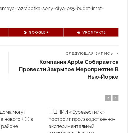
daemaya-razrabotka-sony-dlya-ps5-budet-imet-
GOOGLE +
VKONTAKTE
СЛЕДУЮЩАЯ ЗАПИСЬ
Компания Apple Собирается
Провести Закрытое Мероприятие В
Нью-Йорке