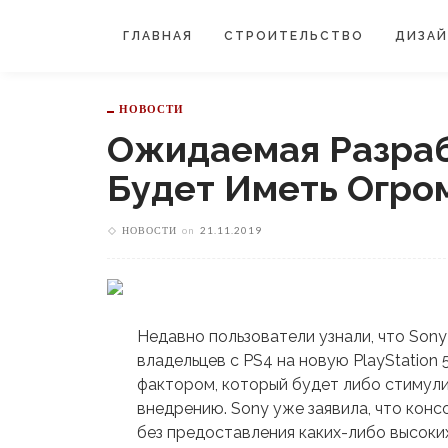
ГЛАВНАЯ
СТРОИТЕЛЬСТВО
ДИЗА
НОВОСТИ
Ожидаемая Разраб
Будет Иметь Огро
НОВОСТИ
on
21.11.2019
Недавно пользователи узнали, что Son
владельцев с PS4 на новую PlayStation
фактором, который будет либо стимул
внедрению. Sony уже заявила, что конс
без предоставления каких-либо высоких 