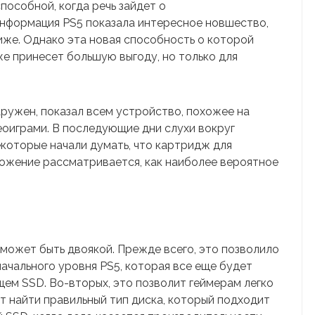
пособной, когда речь зайдет о
информация PS5 показала интересное новшество,
иже. Однако эта новая способность о которой
же принесет большую выгоду, но только для
ружен, показал всем устройство, похожее на
оиграми. В последующие дни слухи вокруг
екоторые начали думать, что картридж для
ложение рассматривается, как наиболее вероятное
может быть двоякой. Прежде всего, это позволило
ачального уровня PS5, которая все еще будет
щем SSD. Во-вторых, это позволит геймерам легко
т найти правильный тип диска, который подходит