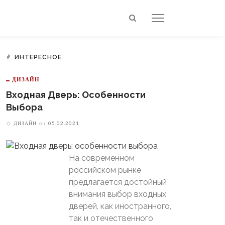
ИНТЕРЕСНОЕ
ДИЗАЙН
Входная Дверь: Особенности
Выбора
ДИЗАЙН
on
05.02.2021
На современном
российском рынке
предлагается достойный
внимания выбор входных
дверей, как иностранного,
так и отечественного