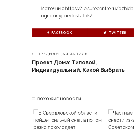
Источник: https://leisurecentre.ru/ozhi
ogromnyj-nedostatok/
FACEBOOK
TWITTER
ПРЕДЫДУЩАЯ ЗАПИСЬ
Проект Дома: Типовой,
Индивидуальный, Какой Выбрать
ПОХОЖИЕ НОВОСТИ