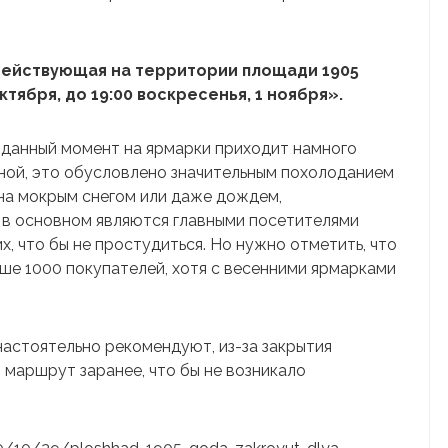
действующая на территории площади 1905
октября, до 19:00 воскресенья, 1 ноября».
 данный момент на ярмарки приходит намного
ной, это обусловлено значительным похолоданием
на мокрым снегом или даже дождем,
 в основном являются главными посетителями
х, что бы не простудиться. Но нужно отметить, что
ьше 1000 покупателей, хотя с весенними ярмарками
астоятельно рекомендуют, из-за закрытия
 маршрут заранее, что бы не возникало