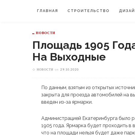
ГЛАВНАЯ
СТРОИТЕЛЬСТВО
ДИЗА
НОВОСТИ
Площадь 1905 Год
На Выходные
НОВОСТИ
on
29.10.2020
По данным, взятым из открытых источни
закрыта для проезда автомобилей на вы
введен из-за ярмарки.
Администрацией Екатеринбурга было 
1905 года. Ярмарка будет проходить в в
что на площади нельзя будет даже парк