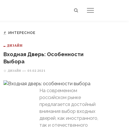
ИНТЕРЕСНОЕ
ДИЗАЙН
Входная Дверь: Особенности
Выбора
ДИЗАЙН
on
05.02.2021
На современном
российском рынке
предлагается достойный
внимания выбор входных
дверей, как иностранного,
так и отечественного