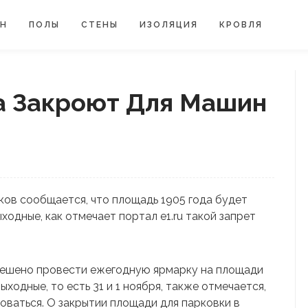
ЙН
ПОЛЫ
СТЕНЫ
ИЗОЛЯЦИЯ
КРОВЛЯ
а Закроют Для Машин
ков сообщается, что площадь 1905 года будет
ходные, как отмечает портал e1.ru такой запрет
решено провести ежегодную ярмарку на площади
ыходные, то есть 31 и 1 ноября, также отмечается,
оваться. О закрытии площади для парковки в