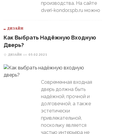
производства. На сайте
dveri-kondor.spb.ru можно
ДИЗАЙН
Как Выбрать Надёжную Входную
Дверь?
ДИЗАЙН
on
05.02.2021
Современная входная
дверь должна быть
надёжной, прочной и
долговечной, а также
эстетически
привлекательной,
поскольку является
частью интерьера не