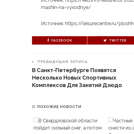
Источник: https://ekb.info-leisure.ru/
mashin-na-vyxodnye/
Источник: https://leisurecentre.ru/plo
FACEBOOK
TWITTER
ПРЕДЫДУЩАЯ ЗАПИСЬ
В Санкт-Петербурге Появятся
Несколько Новых Спортивных
Комплексов Для Занятий Дзюдо
ПОХОЖИЕ НОВОСТИ