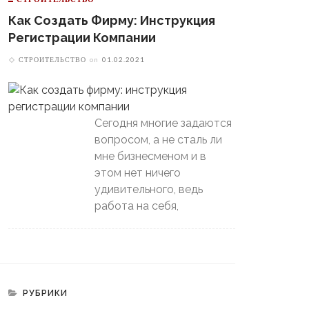
Как Создать Фирму: Инструкция
Регистрации Компании
СТРОИТЕЛЬСТВО
on
01.02.2021
Сегодня многие задаются
вопросом, а не сталь ли
мне бизнесменом и в
этом нет ничего
удивительного, ведь
работа на себя,
РУБРИКИ