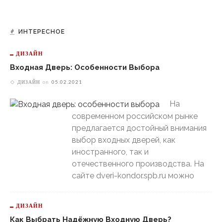
ИНТЕРЕСНОЕ
ДИЗАЙН
Входная Дверь: Особенности Выбора
ДИЗАЙН
on
05.02.2021
На
современном российском рынке
предлагается достойный внимания
выбор входных дверей, как
иностранного, так и
отечественного производства. На
сайте dveri-kondor.spb.ru можно
ДИЗАЙН
Как Выбрать Надёжную Входную Дверь?