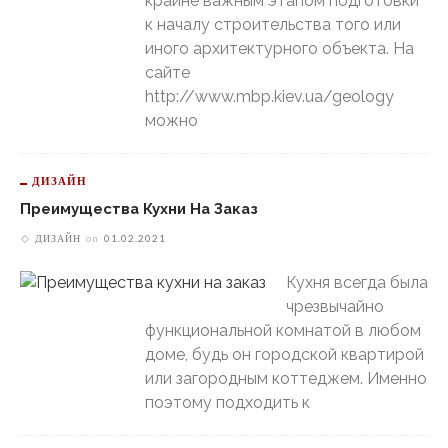
крайне важным этапом подготовки
к началу строительства того или
иного архитектурного объекта. На
сайте
http://www.mbp.kiev.ua/geology
можно
ДИЗАЙН
Преимущества Кухни На Заказ
ДИЗАЙН
on
01.02.2021
Кухня всегда была
чрезвычайно
функциональной комнатой в любом
доме, будь он городской квартирой
или загородным коттеджем. Именно
поэтому подходить к